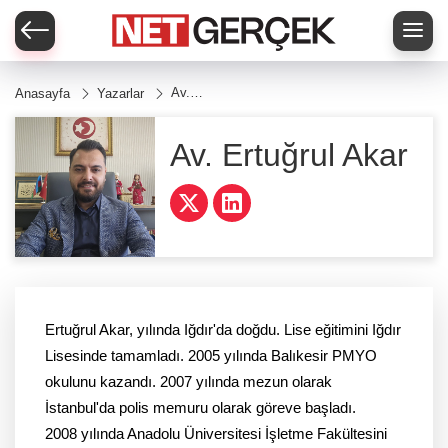
Av.
Anasayfa
Yazarlar
Ertuğrul
Akar
Av. Ertuğrul Akar
Ertuğrul Akar, yılında Iğdır'da doğdu. Lise eğitimini Iğdır
Lisesinde tamamladı. 2005 yılında Balıkesir PMYO
okulunu kazandı. 2007 yılında mezun olarak
İstanbul'da polis memuru olarak göreve başladı.
2008 yılında Anadolu Üniversitesi İşletme Fakültesini