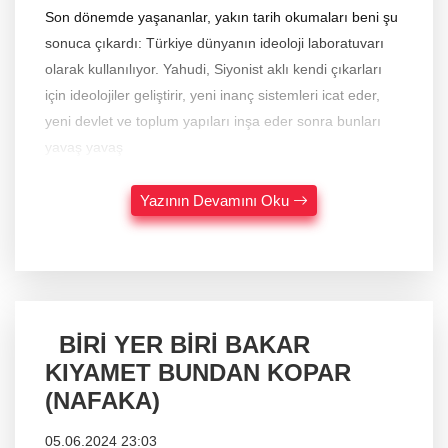
Son dönemde yaşananlar, yakın tarih okumaları beni şu
sonuca çıkardı: Türkiye dünyanın ideoloji laboratuvarı
olarak kullanılıyor. Yahudi, Siyonist aklı kendi çıkarları
için ideolojiler geliştirir, yeni inanç sistemleri icat eder,
yeni devlet ve toplum yapıları inşa eder sonra bunları
yavaş yavaş
Yazının Devamını Oku
BİRİ YER BİRİ BAKAR
KIYAMET BUNDAN KOPAR
(NAFAKA)
05.06.2024 23:03