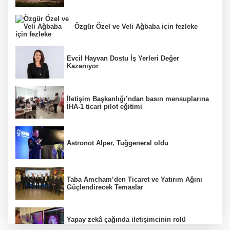
Özgür Özel ve Veli Ağbaba için fezleke
Evcil Hayvan Dostu İş Yerleri Değer
Kazanıyor
İletişim Başkanlığı’ndan basın mensuplarına
İHA-1 ticari pilot eğitimi
Astronot Alper, Tuğgeneral oldu
Taba Amcham’den Ticaret ve Yatırım Ağını
Güçlendirecek Temaslar
Yapay zekâ çağında iletişimcinin rolü
değişiyor