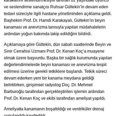
karakterini seslendirmesiyle tanınan 62 yaşındaki oyuncu
ve seslendirme sanatçısı Ruhsar Gültekin’in devam eden
tedavi süreciyle ilgili hastane yönetiminden açıklama geldi.
Başhekim Prof. Dr. Hamdi Karakayalı, Gültekin’in beyin
kanaması ve anevrizma tanısıyla yapılan müdahalelerin
ardından yoğun bakımda takip edildiğini bildirdi.
Açıklamaya göre Gültekin, dün sabah saatlerinde Beyin ve
Sinir Cerrahisi Uzmanı Prof. Dr. Kenan Koç’a muayene
olmak üzere başvurdu. Başka bir sağlık kurumunda yapılan
değerlendirmelerde beyin kanaması ve anevrizma tespit
edilmesi üzerine gerekli tetkiklere başlandı. Tetkik süreci
devam ederken yeni bir kanama meydana geldiği
belirtilirken, girişimsel radyolog Doç. Dr. Mehmet
Barburoğlu tarafından gerçekleştirilen işlemin ardından
Prof. Dr. Kenan Koç ve ekibi tarafından ameliyat yapıldı.
Ameliyatta kanamanın boşaltıldığı ve ventriküler drenaj
uygulandığı kaydedildi.