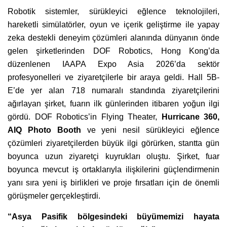
Robotik sistemler, sürükleyici eğlence teknolojileri,
hareketli simülatörler, oyun ve içerik geliştirme ile yapay
zeka destekli deneyim çözümleri alanında dünyanın önde
gelen şirketlerinden DOF Robotics, Hong Kong’da
düzenlenen IAAPA Expo Asia 2026’da sektör
profesyonelleri ve ziyaretçilerle bir araya geldi. Hall 5B-
E’de yer alan 718 numaralı standında ziyaretçilerini
ağırlayan şirket, fuarın ilk günlerinden itibaren yoğun ilgi
gördü. DOF Robotics’in Flying Theater,
Hurricane 360
,
AIQ Photo Booth
ve yeni nesil sürükleyici eğlence
çözümleri ziyaretçilerden büyük ilgi görürken, stantta gün
boyunca uzun ziyaretçi kuyrukları oluştu. Şirket, fuar
boyunca mevcut iş ortaklarıyla ilişkilerini güçlendirmenin
yanı sıra yeni iş birlikleri ve proje fırsatları için de önemli
görüşmeler gerçekleştirdi.
“Asya Pasifik bölgesindeki büyümemizi hayata