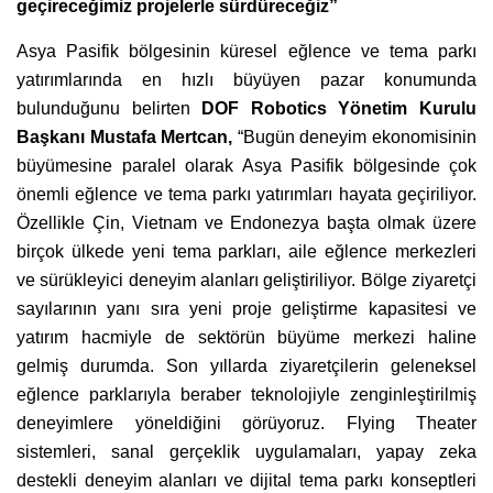
geçireceğimiz projelerle sürdüreceğiz”
Asya Pasifik bölgesinin küresel eğlence ve tema parkı
yatırımlarında en hızlı büyüyen pazar konumunda
bulunduğunu belirten
DOF Robotics Yönetim Kurulu
Başkanı Mustafa Mertcan,
“Bugün deneyim ekonomisinin
büyümesine paralel olarak Asya Pasifik bölgesinde çok
önemli eğlence ve tema parkı yatırımları hayata geçiriliyor.
Özellikle Çin, Vietnam ve Endonezya başta olmak üzere
birçok ülkede yeni tema parkları, aile eğlence merkezleri
ve sürükleyici deneyim alanları geliştiriliyor. Bölge ziyaretçi
sayılarının yanı sıra yeni proje geliştirme kapasitesi ve
yatırım hacmiyle de sektörün büyüme merkezi haline
gelmiş durumda. Son yıllarda ziyaretçilerin geleneksel
eğlence parklarıyla beraber teknolojiyle zenginleştirilmiş
deneyimlere yöneldiğini görüyoruz. Flying Theater
sistemleri, sanal gerçeklik uygulamaları, yapay zeka
destekli deneyim alanları ve dijital tema parkı konseptleri