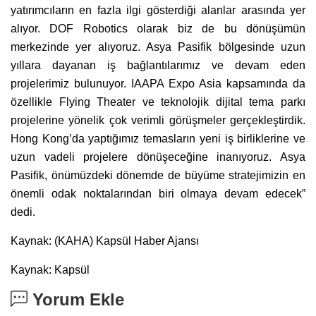
yatırımcıların en fazla ilgi gösterdiği alanlar arasında yer
alıyor. DOF Robotics olarak biz de bu dönüşümün
merkezinde yer alıyoruz. Asya Pasifik bölgesinde uzun
yıllara dayanan iş bağlantılarımız ve devam eden
projelerimiz bulunuyor. IAAPA Expo Asia kapsamında da
özellikle Flying Theater ve teknolojik dijital tema parkı
projelerine yönelik çok verimli görüşmeler gerçekleştirdik.
Hong Kong’da yaptığımız temasların yeni iş birliklerine ve
uzun vadeli projelere dönüşeceğine inanıyoruz. Asya
Pasifik, önümüzdeki dönemde de büyüme stratejimizin en
önemli odak noktalarından biri olmaya devam edecek”
dedi.
Kaynak: (KAHA) Kapsül Haber Ajansı
Kaynak: Kapsül
Yorum Ekle