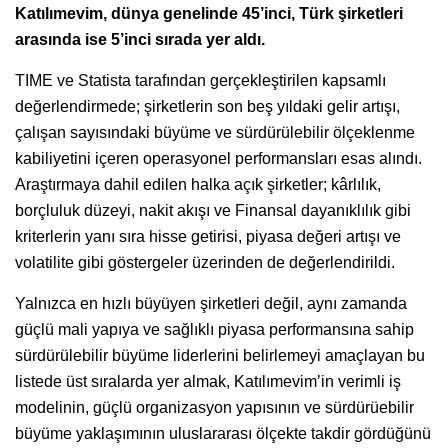
Katılımevim, dünya genelinde 45’inci, Türk şirketleri
arasında ise 5’inci sırada yer aldı.
TIME ve Statista tarafından gerçekleştirilen kapsamlı
değerlendirmede; şirketlerin son beş yıldaki gelir artışı,
çalışan sayısındaki büyüme ve sürdürülebilir ölçeklenme
kabiliyetini içeren operasyonel performansları esas alındı.
Araştırmaya dahil edilen halka açık şirketler; kârlılık,
borçluluk düzeyi, nakit akışı ve Finansal dayanıklılık gibi
kriterlerin yanı sıra hisse getirisi, piyasa değeri artışı ve
volatilite gibi göstergeler üzerinden de değerlendirildi.
Yalnızca en hızlı büyüyen şirketleri değil, aynı zamanda
güçlü mali yapıya ve sağlıklı piyasa performansına sahip
sürdürülebilir büyüme liderlerini belirlemeyi amaçlayan bu
listede üst sıralarda yer almak, Katılımevim’in verimli iş
modelinin, güçlü organizasyon yapısının ve sürdürüebilir
büyüme yaklaşımının uluslararası ölçekte takdir gördüğünü