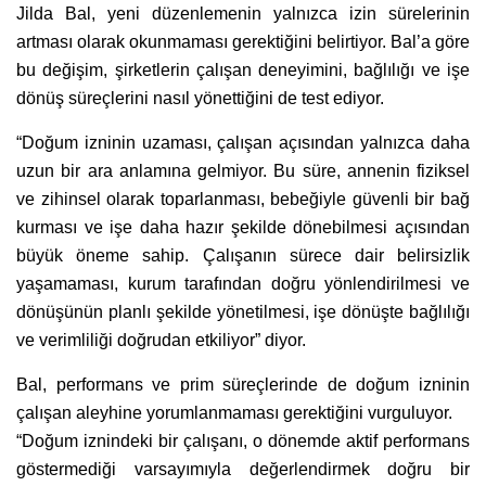
Jilda Bal, yeni düzenlemenin yalnızca izin sürelerinin
artması olarak okunmaması gerektiğini belirtiyor. Bal’a göre
bu değişim, şirketlerin çalışan deneyimini, bağlılığı ve işe
dönüş süreçlerini nasıl yönettiğini de test ediyor.
“Doğum izninin uzaması, çalışan açısından yalnızca daha
uzun bir ara anlamına gelmiyor. Bu süre, annenin fiziksel
ve zihinsel olarak toparlanması, bebeğiyle güvenli bir bağ
kurması ve işe daha hazır şekilde dönebilmesi açısından
büyük öneme sahip. Çalışanın sürece dair belirsizlik
yaşamaması, kurum tarafından doğru yönlendirilmesi ve
dönüşünün planlı şekilde yönetilmesi, işe dönüşte bağlılığı
ve verimliliği doğrudan etkiliyor” diyor.
Bal, performans ve prim süreçlerinde de doğum izninin
çalışan aleyhine yorumlanmaması gerektiğini vurguluyor.
“Doğum iznindeki bir çalışanı, o dönemde aktif performans
göstermediği varsayımıyla değerlendirmek doğru bir