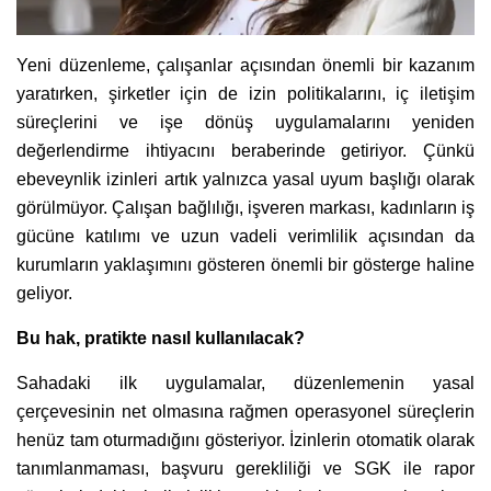
Yeni düzenleme, çalışanlar açısından önemli bir kazanım
yaratırken, şirketler için de izin politikalarını, iç iletişim
süreçlerini ve işe dönüş uygulamalarını yeniden
değerlendirme ihtiyacını beraberinde getiriyor. Çünkü
ebeveynlik izinleri artık yalnızca yasal uyum başlığı olarak
görülmüyor. Çalışan bağlılığı, işveren markası, kadınların iş
gücüne katılımı ve uzun vadeli verimlilik açısından da
kurumların yaklaşımını gösteren önemli bir gösterge haline
geliyor.
Bu hak, pratikte nasıl kullanılacak?
Sahadaki ilk uygulamalar, düzenlemenin yasal
çerçevesinin net olmasına rağmen operasyonel süreçlerin
henüz tam oturmadığını gösteriyor. İzinlerin otomatik olarak
tanımlanmaması, başvuru gerekliliği ve SGK ile rapor