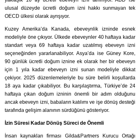
ulusal düzeyde ücretli doğum izni hakkı sunmayan tek
OECD ülkesi olarak ayrışıyor.
Kuzey Amerika’da Kanada, ebeveynlik izninde esnek
modeliyle öne çıkıyor. Ülkede ebeveynler 40 haftaya kadar
standart veya 69 haftaya kadar uzatılmış ebeveyn izni
seçeneğinden yararlanabiliyor. Asya’da ise Güney Kore,
90 günlük ücretli doğum iznine ek olarak her bir ebeveyn
için 1 yıla kadar ebeveyn izni sunan modeliyle dikkat
çekiyor. 2025 düzenlemeleriyle bu süre belirli koşullarda
18 aya kadar çıkabiliyor. Bu karşılaştırma, Türkiye’de 24
haftaya çıkan doğum izninin önemli bir adım olduğunu
ancak ebeveyn izni, babaların katılımı ve işe dönüş desteği
tarafında gelişim alanının sürdüğünü gösteriyor.
İzin Süresi Kadar Dönüş Süreci de Önemli
İnsan kaynakları firması Gilda&Partners Kurucu Ortağı