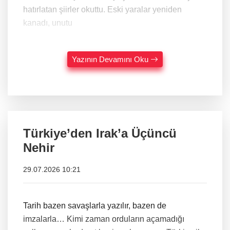
hatırlatan şiirler okuttu. Eski yaralar yeniden
kanadı, unutu
Yazının Devamını Oku
Türkiye’den Irak’a Üçüncü
Nehir
29.07.2026 10:21
Tarih bazen savaşlarla yazılır, bazen de
imzalarla… Kimi zaman orduların açamadığı