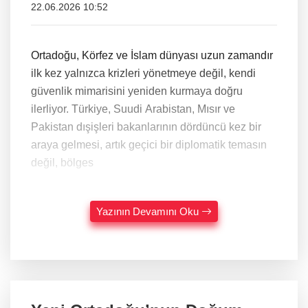
22.06.2026 10:52
Ortadoğu, Körfez ve İslam dünyası uzun zamandır
ilk kez yalnızca krizleri yönetmeye değil, kendi
güvenlik mimarisini yeniden kurmaya doğru
ilerliyor. Türkiye, Suudi Arabistan, Mısır ve
Pakistan dışişleri bakanlarının dördüncü kez bir
araya gelmesi, artık geçici bir diplomatik temasın
değil, bölges
Yazının Devamını Oku