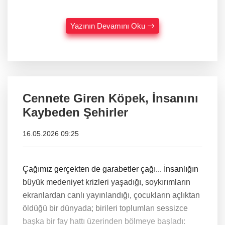
Yazının Devamını Oku
Cennete Giren Köpek, İnsanını
Kaybeden Şehirler
16.05.2026 09:25
Çağımız gerçekten de garabetler çağı... İnsanlığın
büyük medeniyet krizleri yaşadığı, soykırımların
ekranlardan canlı yayınlandığı, çocukların açlıktan
öldüğü bir dünyada; birileri toplumları sessizce
başka bir fay hattı üzerinden bölmeye başladı: