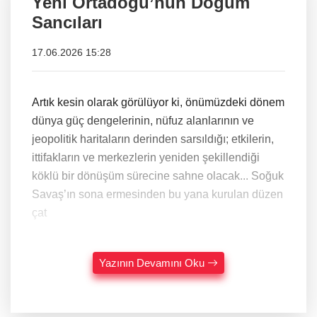
Yeni Ortadoğu’nun Doğum
Sancıları
17.06.2026 15:28
Artık kesin olarak görülüyor ki, önümüzdeki dönem
dünya güç dengelerinin, nüfuz alanlarının ve
jeopolitik haritaların derinden sarsıldığı; etkilerin,
ittifakların ve merkezlerin yeniden şekillendiği
köklü bir dönüşüm sürecine sahne olacak... Soğuk
Savaş’ın sona ermesinden bu yana kurulan düzen
çat
Yazının Devamını Oku