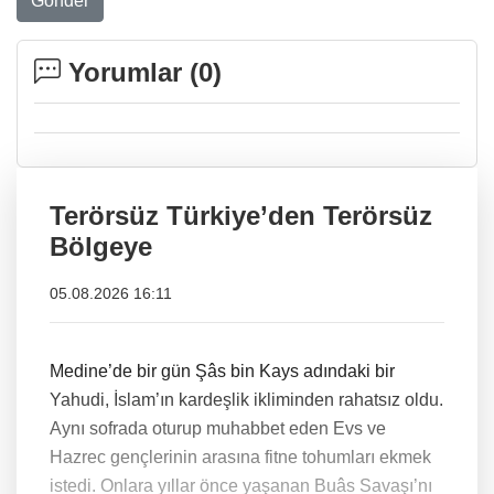
Gönder
Yorumlar (
0
)
Terörsüz Türkiye’den Terörsüz
Bölgeye
05.08.2026 16:11
Medine’de bir gün Şâs bin Kays adındaki bir
Yahudi, İslam’ın kardeşlik ikliminden rahatsız oldu.
Aynı sofrada oturup muhabbet eden Evs ve
Hazrec gençlerinin arasına fitne tohumları ekmek
istedi. Onlara yıllar önce yaşanan Buâs Savaşı’nı