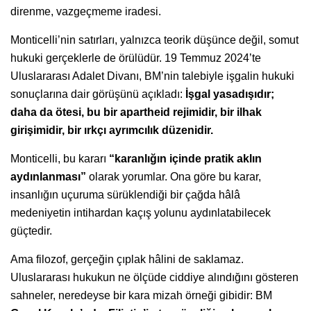
direnme, vazgeçmeme iradesi.
Monticelli’nin satırları, yalnızca teorik düşünce değil, somut
hukuki gerçeklerle de örülüdür. 19 Temmuz 2024’te
Uluslararası Adalet Divanı, BM’nin talebiyle işgalin hukuki
sonuçlarına dair görüşünü açıkladı:
İşgal yasadışıdır;
daha da ötesi, bu bir apartheid rejimidir, bir ilhak
girişimidir, bir ırkçı ayrımcılık düzenidir.
Monticelli, bu kararı
“karanlığın içinde pratik aklın
aydınlanması”
olarak yorumlar. Ona göre bu karar,
insanlığın uçuruma sürüklendiği bir çağda hâlâ
medeniyetin intihardan kaçış yolunu aydınlatabilecek
güçtedir.
Ama filozof, gerçeğin çıplak hâlini de saklamaz.
Uluslararası hukukun ne ölçüde ciddiye alındığını gösteren
sahneler, neredeyse bir kara mizah örneği gibidir: BM