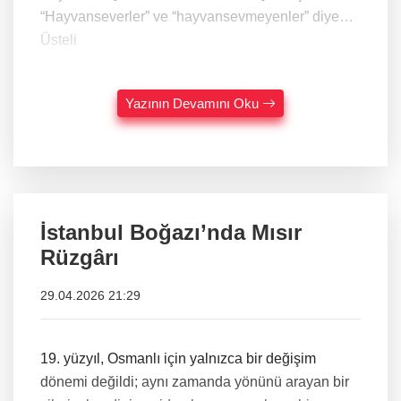
“Hayvanseverler” ve “hayvansevmeyenler” diye…
Üsteli
Yazının Devamını Oku
İstanbul Boğazı’nda Mısır
Rüzgârı
29.04.2026 21:29
19. yüzyıl, Osmanlı için yalnızca bir değişim
dönemi değildi; aynı zamanda yönünü arayan bir