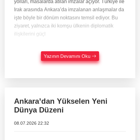
yolları, masalarda atılan imzalar açıyor. Türkiye ile
Irak arasında Ankara’da imzalanan anlaşmalar da
işte böyle bir dönüm noktasını temsil ediyor. Bu
ziyaret, yalnızca iki komşu ülkenin diplomatik
ilişkilerini güçl
Yazının Devamını Oku
Ankara’dan Yükselen Yeni
Dünya Düzeni
08.07.2026 22:32