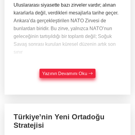
Uluslararası siyasette bazı zirveler vardır; alınan
kararlarla değil, verdikleri mesajlarla tarihe geçer.
Ankara’da gerçekleştirilen NATO Zirvesi de
bunlardan biridir. Bu zirve, yalnızca NATO’nun
geleceğinin tartışıldığı bir toplantı değil; Soğuk
Savaş sonrası kurulan küresel düzenin artık son
sınır
Yazının Devamını Oku
Türkiye’nin Yeni Ortadoğu
Stratejisi