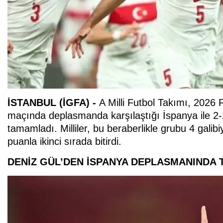
İSTANBUL (İGFA) -
A Milli Futbol Takımı, 2026
maçında deplasmanda karşılaştığı İspanya ile 2-
tamamladı. Milliler, bu beraberlikle grubu 4 galib
puanla ikinci sırada bitirdi.
DENİZ GÜL’DEN İSPANYA DEPLASMANINDA 