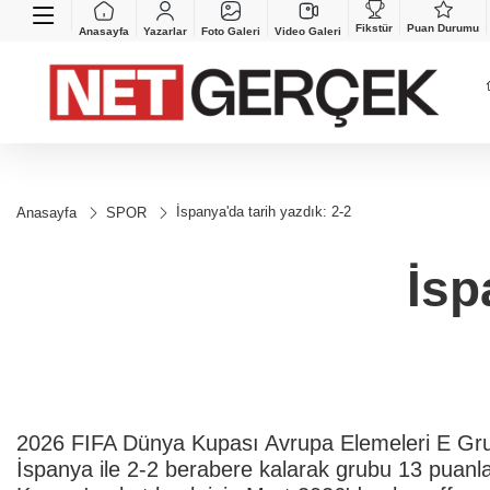
Fikstür
Puan Durumu
Anasayfa
Yazarlar
Foto Galeri
Video Galeri
İspanya'da tarih yazdık: 2-2
Anasayfa
SPOR
İsp
2026 FIFA Dünya Kupası Avrupa Elemeleri E Gr
İspanya ile 2-2 berabere kalarak grubu 13 puanla 