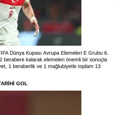
 FIFA Dünya Kupası Avrupa Elemeleri E Grubu 6.
2 berabere kalarak elemeleri önemli bir sonuçla
iyet, 1 beraberlik ve 1 mağlubiyetle toplam 13
TARİHİ GOL