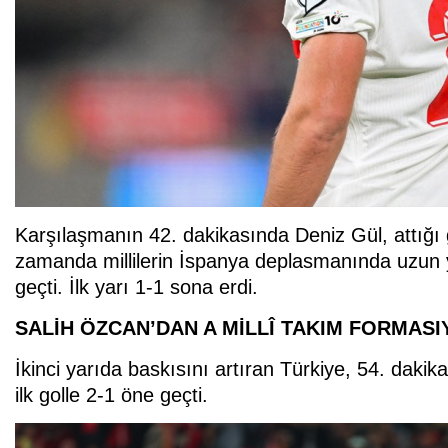
Karşılaşmanın 42. dakikasında Deniz Gül, attığı go
zamanda millilerin İspanya deplasmanında uzun yıl
geçti. İlk yarı 1-1 sona erdi.
SALİH ÖZCAN’DAN A MİLLÎ TAKIM FORMASI
İkinci yarıda baskısını artıran Türkiye, 54. dakik
ilk golle 2-1 öne geçti.