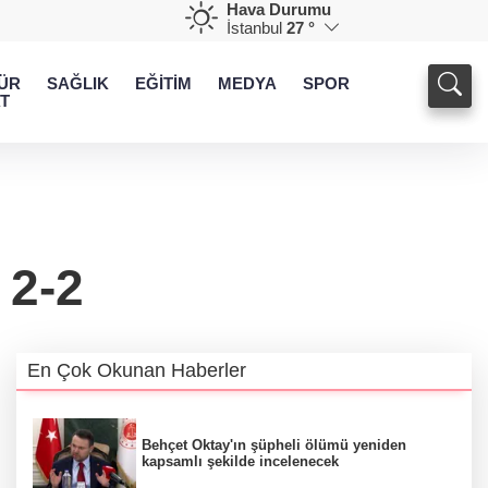
Hava Durumu
İstanbul
27 °
ÜR
SAĞLIK
EĞİTİM
MEDYA
SPOR
T
 2-2
En Çok Okunan Haberler
Behçet Oktay'ın şüpheli ölümü yeniden
kapsamlı şekilde incelenecek