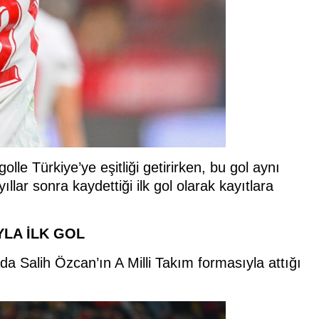
lle Türkiye’ye eşitliği getirirken, bu gol aynı
lar sonra kaydettiği ilk gol olarak kayıtlara
YLA İLK GOL
ada Salih Özcan’ın A Milli Takım formasıyla attığı