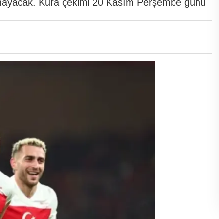
oynayacak. Kura çekimi 20 Kasım Perşembe günü