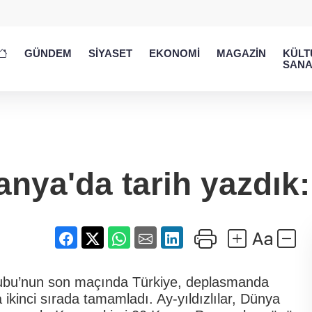
GÜNDEM
SİYASET
EKONOMİ
MAGAZİN
KÜLT
SANA
anya'da tarih yazdık:
ubu’nun son maçında Türkiye, deplasmanda
ikinci sırada tamamladı. Ay-yıldızlılar, Dünya