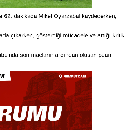
 ve 62. dakikada Mikel Oyarzabal kaydederken,
rada çıkarken, gösterdiği mücadele ve attığı kritik
bu'nda son maçların ardından oluşan puan