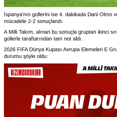
İspanya'nın gollerini ise 4. dakikada Dani Olmo
mücadele 2-2 sonuçlandı.
A Milli Takım, alınan bu sonuçla gruptan ikinci sı
gollerle taraftarından tam not aldı.
2026 FIFA Dünya Kupası Avrupa Elemeleri E Gru
durumu şöyle oldu: