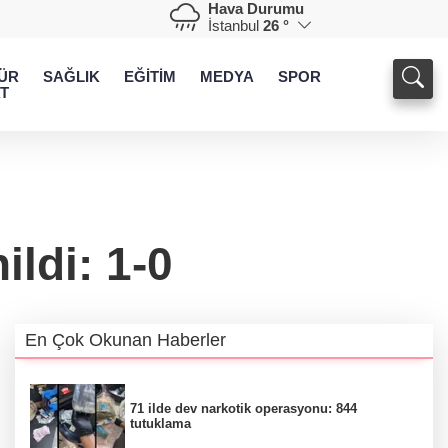
Hava Durumu
İstanbul
26 °
ÜR
SAĞLIK
EĞİTİM
MEDYA
SPOR
T
ldi: 1-0
En Çok Okunan Haberler
71 ilde dev narkotik operasyonu: 844
tutuklama