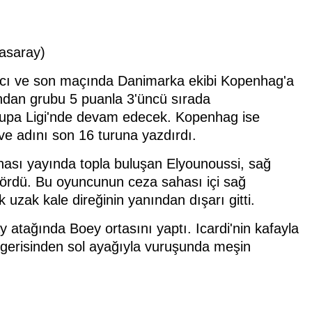
asaray)
ncı ve son maçında Danimarka ekibi Kopenhag'a
dan grubu 5 puanla 3'üncü sırada
rupa Ligi'nde devam edecek. Kopenhag ise
 ve adını son 16 turuna yazdırdı.
ahası yayında topla buluşan Elyounoussi, sağ
 gördü. Bu oyuncunun ceza sahası içi sağ
 uzak kale direğinin yanından dışarı gitti.
 atağında Boey ortasını yaptı. Icardi'nin kafayla
 gerisinden sol ayağıyla vuruşunda meşin