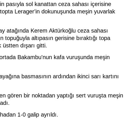
n pasıyla sol kanattan ceza sahası içerisine
ği topta Lerager'in dokunuşunda meşin yuvarlak
ray atağında Kerem Aktürkoğlu ceza sahası
n topuğuyla altıpasın gerisine bıraktığı topa
stten dışarı gitti.
ı ortada Bakambu'nun kafa vuruşunda meşin
ayağına basmasının ardından ikinci sarı kartını
en gören bir noktadan yaptığı sert vuruşta meşin
adı.
dan 1-0 galip ayrıldı.