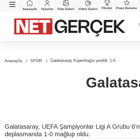
Fikstür
Puan Durumu
Anasayfa
Yazarlar
Foto Galeri
Video Galeri
Galatasaray Kopenhag'a yenildi: 1-0
Anasayfa
SPOR
Galatas
Galatasaray, UEFA Şampiyonlar Ligi A Grubu 6'
deplasmanda 1-0 mağlup oldu.