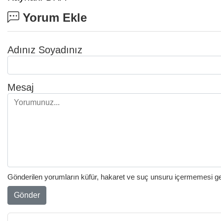
Yorum Ekle
Adınız Soyadınız
Mesaj
Gönderilen yorumların küfür, hakaret ve suç unsuru içermemesi gere
Gönder