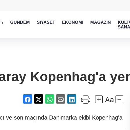
GÜNDEM
SİYASET
EKONOMİ
MAGAZİN
KÜLT
SANA
aray Kopenhag'a yeni
ncı ve son maçında Danimarka ekibi Kopenhag'a