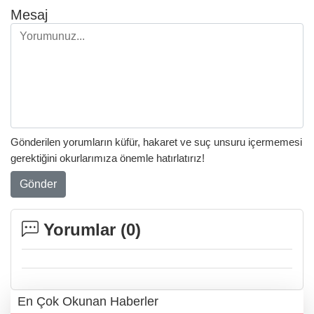
Mesaj
Gönderilen yorumların küfür, hakaret ve suç unsuru içermemesi
gerektiğini okurlarımıza önemle hatırlatırız!
Gönder
Yorumlar (
0
)
En Çok Okunan Haberler