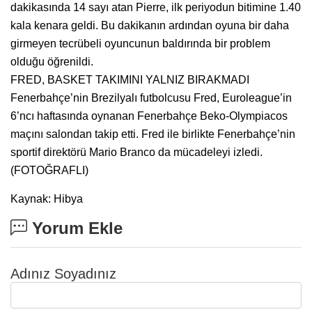
dakikasında 14 sayı atan Pierre, ilk periyodun bitimine 1.40
kala kenara geldi. Bu dakikanın ardından oyuna bir daha
girmeyen tecrübeli oyuncunun baldırında bir problem
olduğu öğrenildi.
FRED, BASKET TAKIMINI YALNIZ BIRAKMADI
Fenerbahçe’nin Brezilyalı futbolcusu Fred, Euroleague’in
6’ncı haftasında oynanan Fenerbahçe Beko-Olympiacos
maçını salondan takip etti. Fred ile birlikte Fenerbahçe’nin
sportif direktörü Mario Branco da mücadeleyi izledi.
(FOTOĞRAFLI)
Kaynak: Hibya
Yorum Ekle
Adınız Soyadınız