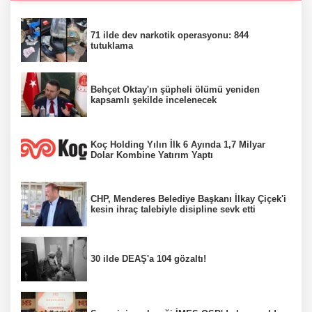
71 ilde dev narkotik operasyonu: 844
tutuklama
Behçet Oktay'ın şüpheli ölümü yeniden
kapsamlı şekilde incelenecek
Koç Holding Yılın İlk 6 Ayında 1,7 Milyar
Dolar Kombine Yatırım Yaptı
CHP, Menderes Belediye Başkanı İlkay Çiçek'i
kesin ihraç talebiyle disipline sevk etti
30 ilde DEAŞ'a 104 gözaltı!