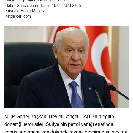
Haber Giriş Tarihi: 19.08.2023 21:32
Haber Güncellenme Tarihi: 19.08.2023 21:37
Kaynak: Haber Merkezi
netgercek.com
MHP Genel Başkanı Devlet Bahçeli, "ABD'nin eğitip
donattığı teröristleri Suriye'nin petrol varlığı etrafında
konuşlandırması, kan dökerek kaynak devşirmenin şeytani