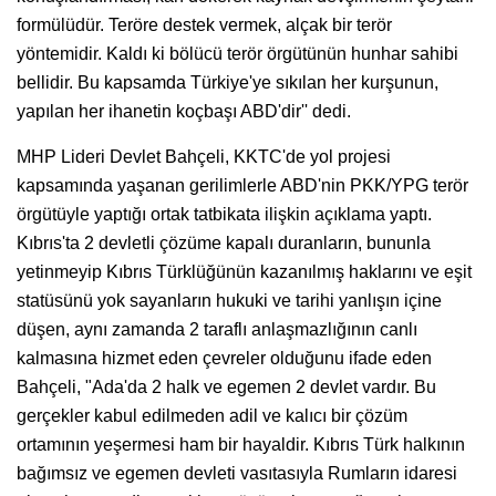
formülüdür. Teröre destek vermek, alçak bir terör
yöntemidir. Kaldı ki bölücü terör örgütünün hunhar sahibi
bellidir. Bu kapsamda Türkiye'ye sıkılan her kurşunun,
yapılan her ihanetin koçbaşı ABD'dir'' dedi.
MHP Lideri Devlet Bahçeli, KKTC'de yol projesi
kapsamında yaşanan gerilimlerle ABD'nin PKK/YPG terör
örgütüyle yaptığı ortak tatbikata ilişkin açıklama yaptı.
Kıbrıs'ta 2 devletli çözüme kapalı duranların, bununla
yetinmeyip Kıbrıs Türklüğünün kazanılmış haklarını ve eşit
statüsünü yok sayanların hukuki ve tarihi yanlışın içine
düşen, aynı zamanda 2 taraflı anlaşmazlığının canlı
kalmasına hizmet eden çevreler olduğunu ifade eden
Bahçeli, "Ada'da 2 halk ve egemen 2 devlet vardır. Bu
gerçekler kabul edilmeden adil ve kalıcı bir çözüm
ortamının yeşermesi ham bir hayaldir. Kıbrıs Türk halkının
bağımsız ve egemen devleti vasıtasıyla Rumların idaresi