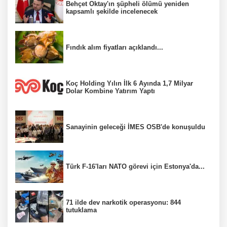
Behçet Oktay'ın şüpheli ölümü yeniden
kapsamlı şekilde incelenecek
Fındık alım fiyatları açıklandı...
Koç Holding Yılın İlk 6 Ayında 1,7 Milyar
Dolar Kombine Yatırım Yaptı
Sanayinin geleceği İMES OSB'de konuşuldu
Türk F-16'ları NATO görevi için Estonya'da...
71 ilde dev narkotik operasyonu: 844
tutuklama