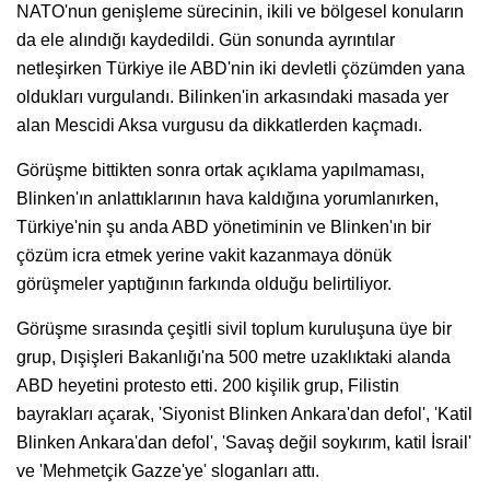
NATO'nun genişleme sürecinin, ikili ve bölgesel konuların
da ele alındığı kaydedildi. Gün sonunda ayrıntılar
netleşirken Türkiye ile ABD'nin iki devletli çözümden yana
oldukları vurgulandı. Bilinken'in arkasındaki masada yer
alan Mescidi Aksa vurgusu da dikkatlerden kaçmadı.
Görüşme bittikten sonra ortak açıklama yapılmaması,
Blinken'ın anlattıklarının hava kaldığına yorumlanırken,
Türkiye'nin şu anda ABD yönetiminin ve Blinken'ın bir
çözüm icra etmek yerine vakit kazanmaya dönük
görüşmeler yaptığının farkında olduğu belirtiliyor.
Görüşme sırasında çeşitli sivil toplum kuruluşuna üye bir
grup, Dışişleri Bakanlığı'na 500 metre uzaklıktaki alanda
ABD heyetini protesto etti. 200 kişilik grup, Filistin
bayrakları açarak, 'Siyonist Blinken Ankara'dan defol', 'Katil
Blinken Ankara'dan defol', 'Savaş değil soykırım, katil İsrail'
ve 'Mehmetçik Gazze'ye' sloganları attı.