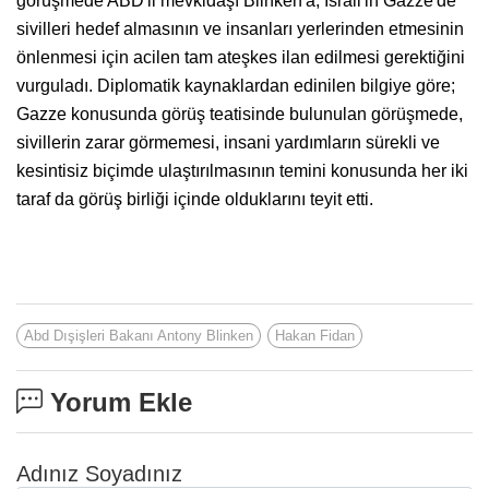
görüşmede ABD'li mevkidaşı Blinken'a, İsrail'in Gazze'de
sivilleri hedef almasının ve insanları yerlerinden etmesinin
önlenmesi için acilen tam ateşkes ilan edilmesi gerektiğini
vurguladı. Diplomatik kaynaklardan edinilen bilgiye göre;
Gazze konusunda görüş teatisinde bulunulan görüşmede,
sivillerin zarar görmemesi, insani yardımların sürekli ve
kesintisiz biçimde ulaştırılmasının temini konusunda her iki
taraf da görüş birliği içinde olduklarını teyit etti.
Abd Dışişleri Bakanı Antony Blinken
Hakan Fidan
Yorum Ekle
Adınız Soyadınız