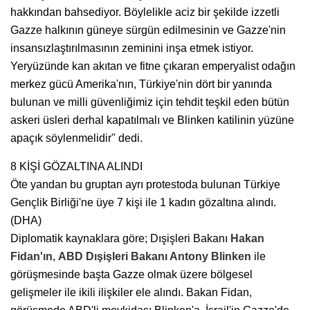
hakkından bahsediyor. Böylelikle aciz bir şekilde izzetli
Gazze halkının güneye sürgün edilmesinin ve Gazze'nin
insansızlaştırılmasının zeminini inşa etmek istiyor.
Yeryüzünde kan akıtan ve fitne çıkaran emperyalist odağın
merkez gücü Amerika'nın, Türkiye'nin dört bir yanında
bulunan ve milli güvenliğimiz için tehdit teşkil eden bütün
askeri üsleri derhal kapatılmalı ve Blinken katilinin yüzüne
apaçık söylenmelidir" dedi.
8 KİŞİ GÖZALTINA ALINDI
Öte yandan bu gruptan ayrı protestoda bulunan Türkiye
Gençlik Birliği'ne üye 7 kişi ile 1 kadın gözaltına alındı.
(DHA)
Diplomatik kaynaklara göre; Dışişleri Bakanı
Hakan
Fidan'ın
,
ABD Dışişleri Bakanı Antony Blinken
ile
görüşmesinde başta Gazze olmak üzere bölgesel
gelişmeler ile ikili ilişkiler ele alındı. Bakan Fidan,