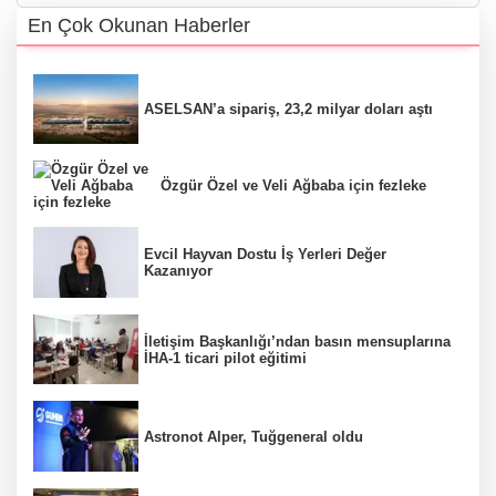
En Çok Okunan Haberler
ASELSAN’a sipariş, 23,2 milyar doları aştı
Özgür Özel ve Veli Ağbaba için fezleke
Evcil Hayvan Dostu İş Yerleri Değer
Kazanıyor
İletişim Başkanlığı’ndan basın mensuplarına
İHA-1 ticari pilot eğitimi
Astronot Alper, Tuğgeneral oldu