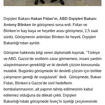
Dışişleri Bakanı
Hakan Fidan'ın
,
ABD Dışişleri Bakanı
Antony Blinken
ile görüşmesi sona erdi. Fidan ve
Blinken'ın baş başa ve heyetler arası görüşmesi, 2,5 saat
sürdü. Görüşmenin ardından Blinken ile heyeti, Dışişleri
Bakanlığı'ndan ayrıldı.
Görüşme hakkında bilgi veren diplomatik kaynak, "Türkiye
ve ABD, Gazze'de sivillerin zarar görmemesi, insani yardım
ulaştırılmasının gerekliliği ve iki devletli çözüm konusunda
mutabık. Bugünkü görüşmede iki devletli çözüm için birlikte
çalışmanın gereği de vurgulandı" dedi. Görüşmede, Bakan
Fidan, Blinken'a Gazze'de sivil hedeflerin
bombalanmasının, alt yapının tahrip edilmesinin kabul
edilemez olduğuna da dikkati çekti. Dışişleri
Bakanlığı'ndaki görüşmede İsveç'in üyeliği çerçevesinde