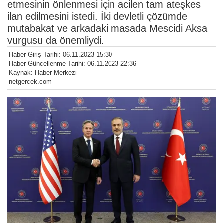
etmesinin önlenmesi için acilen tam ateşkes
ilan edilmesini istedi. İki devletli çözümde
mutabakat ve arkadaki masada Mescidi Aksa
vurgusu da önemliydi.
Haber Giriş Tarihi: 06.11.2023 15:30
Haber Güncellenme Tarihi: 06.11.2023 22:36
Kaynak: Haber Merkezi
netgercek.com