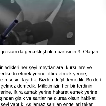
resium’da gerçekleştirilen partisinin 3. Olağan
dinledikleri her şeyi meydanlara, kürsülere ve
edikodu etmek yerine, iftira etmek yerine,
mizin sesini taşıdık. Bizden değil demedik. Bu dert
gelmez demedik. Milletimizin her bir ferdinin
rine, iftira atmak yerine hakaret etmek yerine
şinden gittik ve şartlar ne olursa olsun hakikati
eyi yaptık. Aşılamaz sanılan engelleri teker