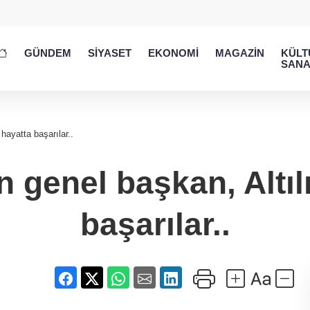
GÜNDEM
SİYASET
EKONOMİ
MAGAZİN
KÜLT
SANA
hayatta başarılar..
 genel başkan, Altı
başarılar..