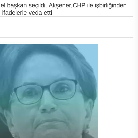
l başkan seçildi. Akşener,CHP ile işbirliğinden
n ifadelerle veda etti