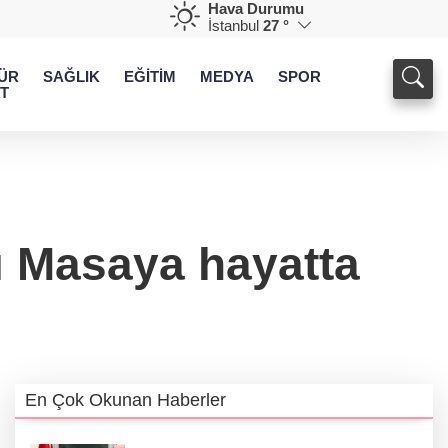
Hava Durumu
İstanbul
27 °
ÜR
SAĞLIK
EĞİTİM
MEDYA
SPOR
T
lı Masaya hayatta
En Çok Okunan Haberler