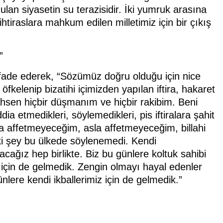
ulan siyasetin su terazisidir. İki yumruk arasına
 ihtiraslara mahkum edilen milletimiz için bir çıkış
”
i ifade ederek, “Sözümüz doğru olduğu için nice
öfkelenip bizatihi içimizden yapılan iftira, hakaret
ahsen hiçbir düşmanım ve hiçbir rakibim. Beni
dia etmedikleri, söylemedikleri, pis iftiralara şahit
a affetmeyeceğim, asla affetmeyeceğim, billahi
ki şey bu ülkede söylenemedi. Kendi
ağız hep birlikte. Biz bu günlere koltuk sahibi
 için de gelmedik. Zengin olmayı hayal edenler
nlere kendi ikballerimiz için de gelmedik.”