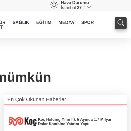
Hava Durumu
İstanbul
27 °
ÜR
SAĞLIK
EĞİTİM
MEDYA
SPOR
T
i mümkün
En Çok Okunan Haberler
Koç Holding Yılın İlk 6 Ayında 1,7 Milyar
Dolar Kombine Yatırım Yaptı