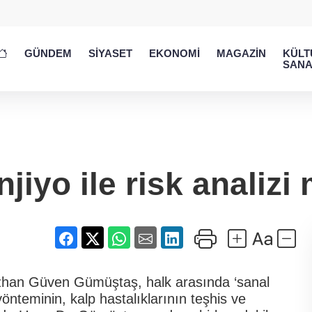
GÜNDEM
SİYASET
EKONOMİ
MAGAZİN
KÜLT
SANA
njiyo ile risk analiz
zhan Güven Gümüştaş, halk arasında ‘sanal
yönteminin, kalp hastalıklarının teşhis ve