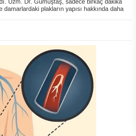
adı. Uzm. Dr. Gümüştaş, sadece birkaç dakika
e damarlardaki plakların yapısı hakkında daha