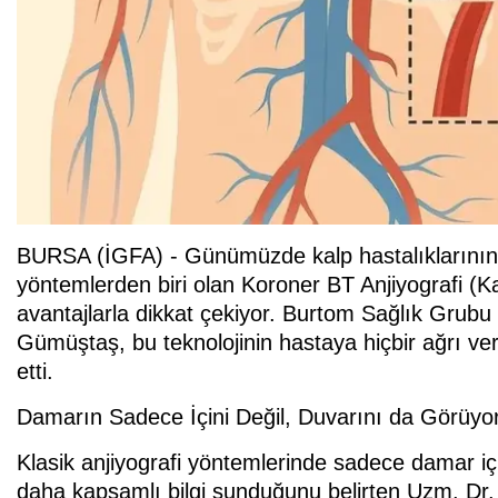
BURSA (İGFA) - Günümüzde kalp hastalıklarının
yöntemlerden biri olan Koroner BT Anjiyografi (K
avantajlarla dikkat çekiyor. Burtom Sağlık Gru
Gümüştaş, bu teknolojinin hastaya hiçbir ağrı ver
etti.
Damarın Sadece İçini Değil, Duvarını da Görüyo
Klasik anjiyografi yöntemlerinde sadece damar içi
daha kapsamlı bilgi sunduğunu belirten Uzm. Dr.