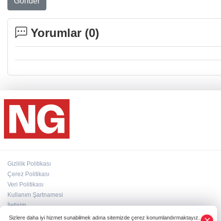
Gönder
Yorumlar (
0
)
Gizlilik Politikası
Çerez Politikası
Veri Politikası
Kullanım Şartnamesi
İletişim
Künye
Sizlere daha iyi hizmet sunabilmek adına sitemizde çerez konumlandırmaktayız.