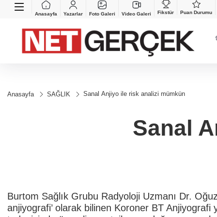
Fikstür
Puan Durumu
Anasayfa
Yazarlar
Foto Galeri
Video Galeri
Sanal Anjiyo ile risk analizi mümkün
Anasayfa
SAĞLIK
Sanal A
Burtom Sağlık Grubu Radyoloji Uzmanı Dr. Oğu
anjiyografi’ olarak bilinen Koroner BT Anjiyografi 