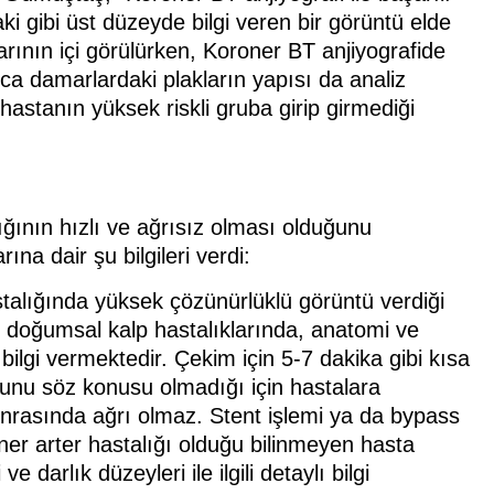
ki gibi üst düzeyde bilgi veren bir görüntü elde
arının içi görülürken, Koroner BT anjiyografide
ca damarlardaki plakların yapısı da analiz
ri hastanın yüksek riskli gruba girip girmediği
ığının hızlı ve ağrısız olması olduğunu
na dair şu bilgileri verdi:
stalığında yüksek çözünürlüklü görüntü verdiği
it doğumsal kalp hastalıklarında, anatomi ve
ilgi vermektedir. Çekim için 5-7 dakika gibi kısa
orunu söz konusu olmadığı için hastalara
onrasında ağrı olmaz. Stent işlemi ya da bypass
ner arter hastalığı olduğu bilinmeyen hasta
darlık düzeyleri ile ilgili detaylı bilgi