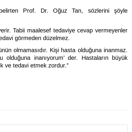
belirten Prof. Dr. Oğuz Tan, sözlerini şöyle
verir. Tabii maalesef tedaviye cevap vermeyenler
, tedavi görmeden düzelmez.
ünün olmamasıdır. Kişi hasta olduğuna inanmaz.
ğru olduğuna inanıyorum’ der. Hastaların büyük
k ve tedavi etmek zordur.”