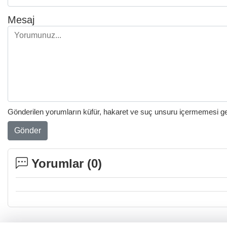
Mesaj
Gönderilen yorumların küfür, hakaret ve suç unsuru içermemesi gere
Gönder
Yorumlar (
0
)