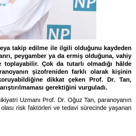
veya takip edilme ile ilgili olduğunu kaydeden
Tanrı, peygamber ya da ermiş olduğuna, vahiy
 toplayabilir. Çok da tutarlı olmadığı hâlde
anoyanın şizofreniden farklı olarak kişinin
 koruyabildiğine dikkat çeken
Prof. Dr. Tan,
karıştırılmaması gerektiğini vurguladı.
kiyatri Uzmanı Prof. Dr. Oğuz Tan, paranoyanın
rı, olası risk faktörleri ve tedavi sürecinde yaşanan