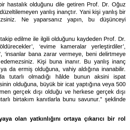
bir hastalık olduğunu dile getiren Prof. Dr. Oğuz
zeltilemeyen yanlış inançtır. Yani kişi yanlış bir
zsiniz. Ne yaparsanız yapın, bu düşünceyi
takip edilme ile ilgili olduğunu kaydeden Prof. Dr.
ldürecekler’, ‘evime kameralar yerleştirdiler’,
r’, ‘insanlar bana zarar vermeye, beni delirtmeye
t edemezsiniz. Kişi buna inanır. Bu yanlış inanç
 ya da ermiş olduğuna, vahiy aldığına inanabilir.
a tutarlı olmadığı hâlde bunun aksini ispat
sinin olduğuna, büyük bir icat yaptığına veya 500
amen gerçek dışı olduğu ve herkese gerçek dışı
tarlı birtakım kanıtlarla bunu savunur.” şeklinde
ya olan yatkınlığını ortaya çıkarıcı bir rol