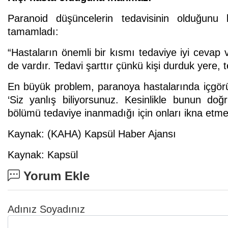
Paranoid düşüncelerin tedavisinin olduğunu 
tamamladı:
“Hastaların önemli bir kısmı tedaviye iyi cevap 
de vardır. Tedavi şarttır çünkü kişi durduk yere
En büyük problem, paranoya hastalarında içgör
‘Siz yanlış biliyorsunuz. Kesinlikle bunun do
bölümü tedaviye inanmadığı için onları ikna etme
Kaynak: (KAHA) Kapsül Haber Ajansı
Kaynak: Kapsül
Yorum Ekle
Adınız Soyadınız