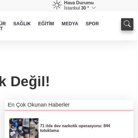
Hava Durumu
İstanbul
30 °
ÜR
SAĞLIK
EĞİTİM
MEDYA
SPOR
T
 Değil!
En Çok Okunan Haberler
71 ilde dev narkotik operasyonu: 844
tutuklama