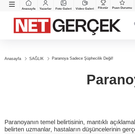
Fikstür
Puan Durumu
Anasayfa
Yazarlar
Foto Galeri
Video Galeri
Paranoya Sadece Şüphecilik Değil!
Anasayfa
SAĞLIK
Parano
Paranoyanın temel belirtisinin, mantıklı açıklam
belirten uzmanlar, hastaların düşüncelerinin gerç