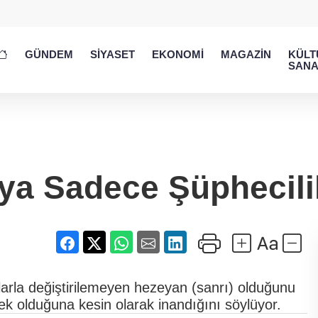
GÜNDEM
SİYASET
EKONOMİ
MAGAZİN
KÜLT
SANA
ya Sadece Şüphecilik
alarla değiştirilemeyen hezeyan (sanrı) olduğunu
ek olduğuna kesin olarak inandığını söylüyor.