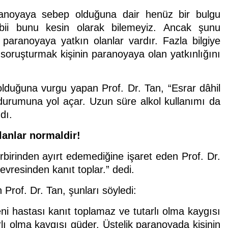
paranoyaya sebep olduğuna dair henüz bir bulgu
bii bunu kesin olarak bilemeyiz. Ancak şunu
e paranoyaya yatkın olanlar vardır. Fazla bilgiye
oruşturmak kişinin paranoyaya olan yatkınlığını
olduğuna vurgu yapan Prof. Dr. Tan, “Esrar dâhil
urumuna yol açar. Uzun süre alkol kullanımı da
dı.
lanlar normaldir!
birinden ayırt edemediğine işaret eden Prof. Dr.
vresinden kanıt toplar.” dedi.
 Prof. Dr. Tan, şunları söyledi:
ni hastası kanıt toplamaz ve tutarlı olma kaygısı
lı olma kaygısı güder. Üstelik paranoyada kişinin