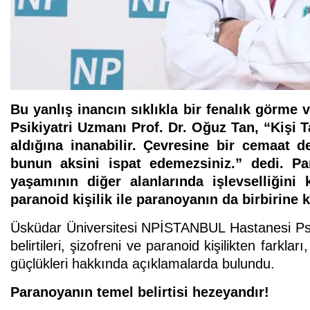
Bu yanlış inancın sıklıkla bir fenalık görme 
Psikiyatri Uzmanı Prof. Dr. Oğuz Tan, “
Kişi 
aldığına inanabilir. Çevresine bir cemaat de
bunun aksini ispat edemezsiniz.” dedi. Par
yaşamının diğer alanlarında işlevselliğini
paranoid kişilik ile paranoyanın da birbirine 
Üsküdar Üniversitesi NPİSTANBUL Hastanesi Psi
belirtileri, şizofreni ve paranoid kişilikten farkla
güçlükleri hakkında açıklamalarda bulundu.
Paranoyanın temel belirtisi hezeyandır!