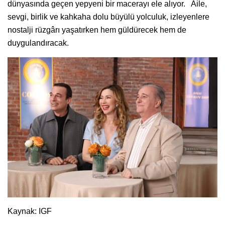
dünyasında geçen yepyeni bir macerayı ele alıyor. Aile,
sevgi, birlik ve kahkaha dolu büyülü yolculuk, izleyenlere
nostalji rüzgârı yaşatırken hem güldürecek hem de
duygulandıracak.
Kaynak: IGF