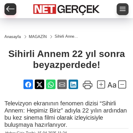
Sihirli Annem
Anasayfa
MAGAZİN
22 yıl sonra
beyazperdede!
Sihirli Annem 22 yıl sonra
beyazperdede!
Televizyon ekranının fenomen dizisi “Sihirli
Annem: Hepimiz Biriz” adıyla 22 yılın ardından
bu kez sinema filmi olarak izleyicisiyle
buluşmaya hazırlanıyor.