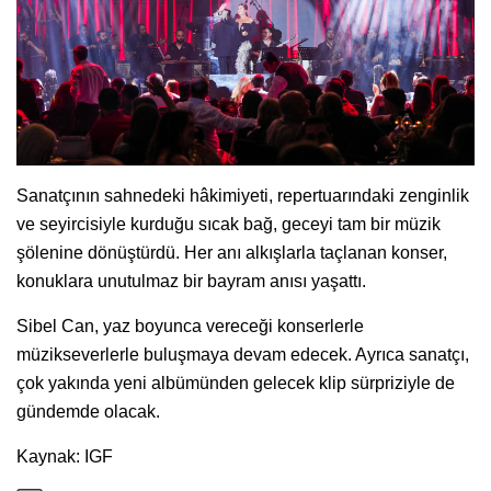
Sanatçının sahnedeki hâkimiyeti, repertuarındaki zenginlik
ve seyircisiyle kurduğu sıcak bağ, geceyi tam bir müzik
şölenine dönüştürdü. Her anı alkışlarla taçlanan konser,
konuklara unutulmaz bir bayram anısı yaşattı.
Sibel Can, yaz boyunca vereceği konserlerle
müzikseverlerle buluşmaya devam edecek. Ayrıca sanatçı,
çok yakında yeni albümünden gelecek klip sürpriziyle de
gündemde olacak.
Kaynak: IGF