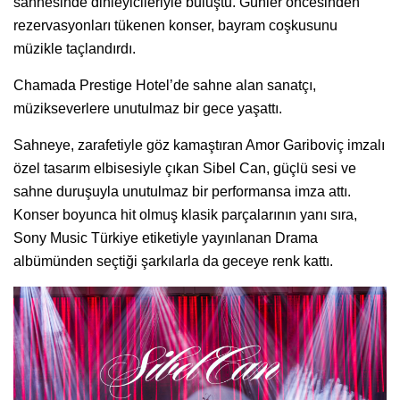
sahnesinde dinleyicileriyle buluştu. Günler öncesinden
rezervasyonları tükenen konser, bayram coşkusunu
müzikle taçlandırdı.
Chamada Prestige Hotel’de sahne alan sanatçı,
müzikseverlere unutulmaz bir gece yaşattı.
Sahneye, zarafetiyle göz kamaştıran Amor Gariboviç imzalı
özel tasarım elbisesiyle çıkan Sibel Can, güçlü sesi ve
sahne duruşuyla unutulmaz bir performansa imza attı.
Konser boyunca hit olmuş klasik parçalarının yanı sıra,
Sony Music Türkiye etiketiyle yayınlanan Drama
albümünden seçtiği şarkılarla da geceye renk kattı.