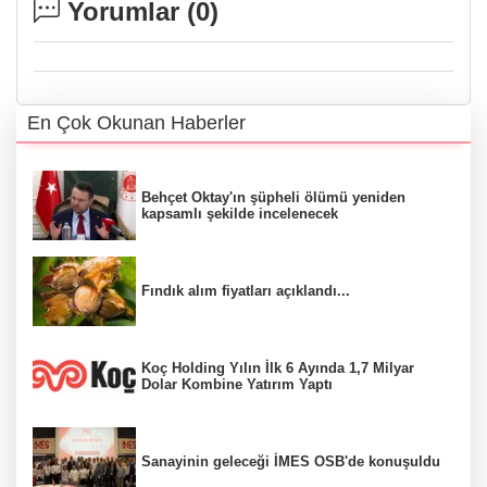
Yorumlar (
0
)
En Çok Okunan Haberler
Behçet Oktay'ın şüpheli ölümü yeniden
kapsamlı şekilde incelenecek
Fındık alım fiyatları açıklandı...
Koç Holding Yılın İlk 6 Ayında 1,7 Milyar
Dolar Kombine Yatırım Yaptı
Sanayinin geleceği İMES OSB'de konuşuldu