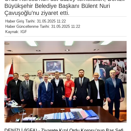
Büyükşehir Belediye Başkanı Bülent Nuri
Çavuşoğlu’nu ziyaret etti.
Haber Giriş Tarihi: 31.05.2025 11:22
Haber Güncellenme Tarihi: 31.05.2025 11:22
Kaynak: IGF
DENİZLİ (İGFA) - Ziyarete Kızıl Ordu Korosu’nun Baş Şefi