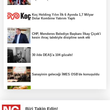
Koç Holding Yılın İlk 6 Ayında 1,7 Milyar
Dolar Kombine Yatırım Yaptı
CHP, Menderes Belediye Başkanı İlkay Çiçek'i
kesin ihraç talebiyle disipline sevk etti
30 ilde DEAŞ'a 104 gözaltı!
Sanayinin geleceği İMES OSB'de konuşuldu
Fındık alım fiyatları açıklandı...
Bizi Takip Edin!