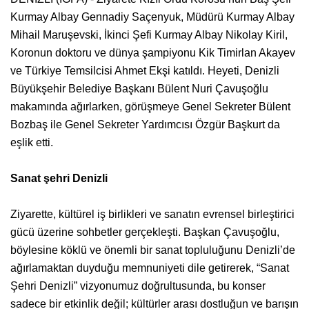
Kurmay Albay Gennadiy Saçenyuk, Müdürü Kurmay Albay
Mihail Maruşevski, İkinci Şefi Kurmay Albay Nikolay Kiril,
Koronun doktoru ve dünya şampiyonu Kik Timirlan Akayev
ve Türkiye Temsilcisi Ahmet Ekşi katıldı. Heyeti, Denizli
Büyükşehir Belediye Başkanı Bülent Nuri Çavuşoğlu
makamında ağırlarken, görüşmeye Genel Sekreter Bülent
Bozbaş ile Genel Sekreter Yardımcısı Özgür Başkurt da
eşlik etti.
Sanat şehri Denizli
Ziyarette, kültürel iş birlikleri ve sanatın evrensel birleştirici
gücü üzerine sohbetler gerçekleşti. Başkan Çavuşoğlu,
böylesine köklü ve önemli bir sanat topluluğunu Denizli’de
ağırlamaktan duyduğu memnuniyeti dile getirerek, “Sanat
Şehri Denizli” vizyonumuz doğrultusunda, bu konser
sadece bir etkinlik değil; kültürler arası dostluğun ve barışın