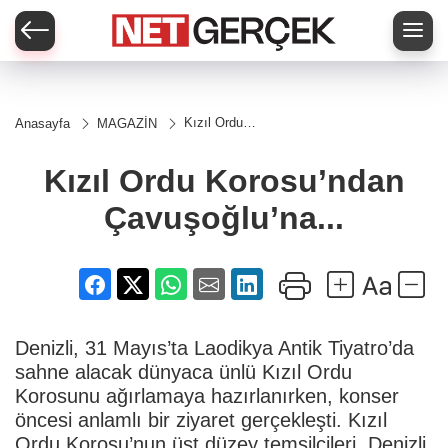
Kızıl Ordu
Anasayfa
MAGAZİN
Korosu’ndan
Çavuşoğlu’na...
Kızıl Ordu Korosu’ndan
Çavuşoğlu’na...
Denizli, 31 Mayıs’ta Laodikya Antik Tiyatro’da
sahne alacak dünyaca ünlü Kızıl Ordu
Korosunu ağırlamaya hazırlanırken, konser
öncesi anlamlı bir ziyaret gerçekleşti. Kızıl
Ordu Korosu’nun üst düzey temsilcileri, Denizli