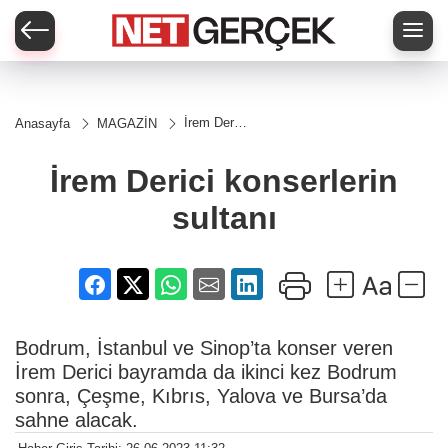
İrem Derici
Anasayfa
MAGAZİN
konserlerin
sultanı
İrem Derici konserlerin
sultanı
Bodrum, İstanbul ve Sinop’ta konser veren
İrem Derici bayramda da ikinci kez Bodrum
sonra, Çeşme, Kıbrıs, Yalova ve Bursa’da
sahne alacak.