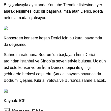
Beş şarkısıyla aynı anda Youtube Trendler listesinde yer
alarak erişilmesi güç bir başarıya imza atan Derici, adeta
nefes almadan çalışıyor.
Konserden konsere koşan Derici için bu kural bayramda
da değişmedi.
Sahne maratonuna Bodrum’da başlayan İrem Derici
ardından İstanbul ve Sinop’ta sevenleriyle buluştu. Üç gün
üst üste konser veren İrem Derici enerjisi ile gittiği
şehirlerde herkesi coşturdu. Şarkıcı bayram boyunca da
Bodrum, Çeşme, Kıbrıs, Yalova ve Bursa’da sahne alacak.
Kaynak: IGF