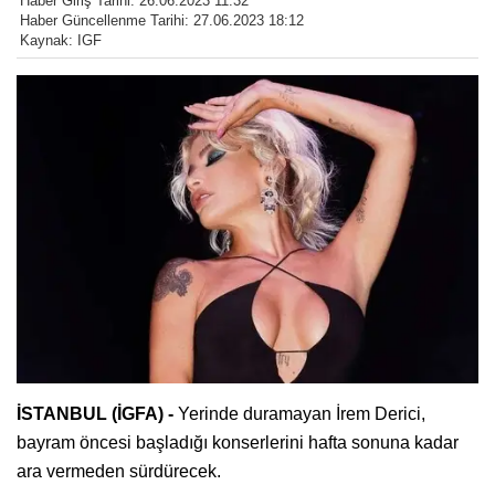
Haber Giriş Tarihi: 26.06.2023 11:32
Haber Güncellenme Tarihi: 27.06.2023 18:12
Kaynak: IGF
İSTANBUL (İGFA) -
Yerinde duramayan İrem Derici,
bayram öncesi başladığı konserlerini hafta sonuna kadar
ara vermeden sürdürecek.