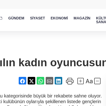
GÜNDEM
SİYASET
EKONOMİ
MAGAZİN
KÜLT
SANA
ılın kadın oyuncusu
cu kategorisinde büyük bir rekabete sahne oluyor.
 kulübünün oylarıyla şekillenen listede gençlerin