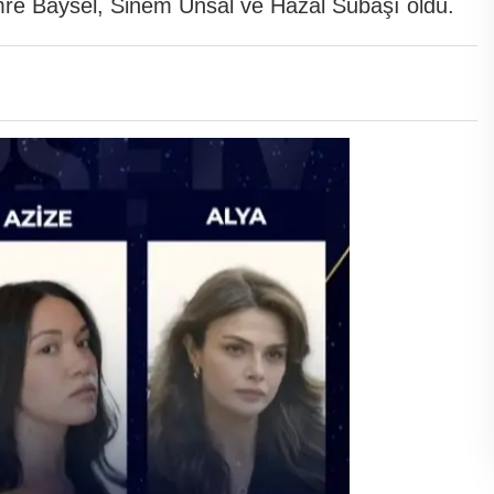
mre Baysel, Sinem Ünsal ve Hazal Subaşı oldu.