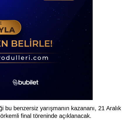
diği bu benzersiz yarışmanın kazananı, 21 Aralık
rkemli final töreninde açıklanacak.