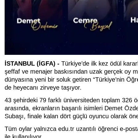
İSTANBUL (İGFA) -
Türkiye’de ilk kez ödül karar
şeffaf ve menajer baskısından uzak gerçek oy mod
dünyasına yeni bir soluk getiren “Türkiye’nin Öğr
de heyecanı zirveye taşıyor.
43 şehirdeki 79 farklı üniversiteden toplam 326 ö
arasında, ekranların başarılı isimleri Demet Öz
Subaşı, finale kalan dört güçlü oyuncu olarak öne
Tüm oylar yalnızca edu.tr uzantılı öğrenci e-post
ile kullanılıyor.