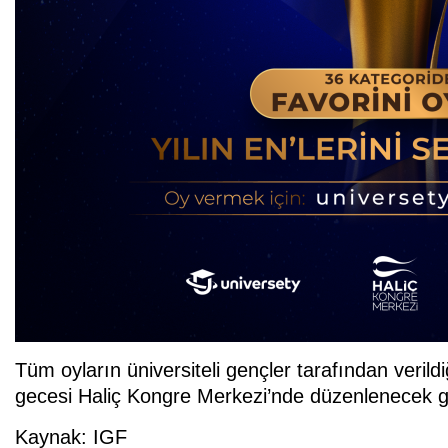
Tüm oyların üniversiteli gençler tarafından veril
gecesi Haliç Kongre Merkezi’nde düzenlenecek gö
Kaynak: IGF