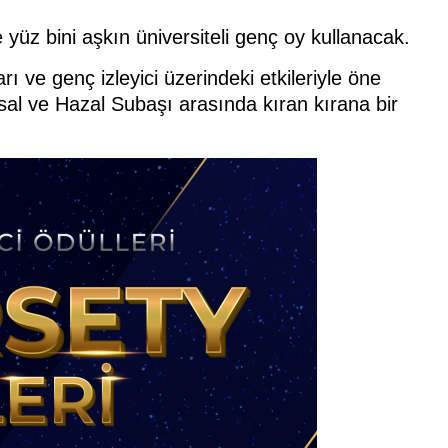
üz bini aşkın üniversiteli genç oy kullanacak.
rı ve genç izleyici üzerindeki etkileriyle öne
l ve Hazal Subaşı arasında kıran kırana bir