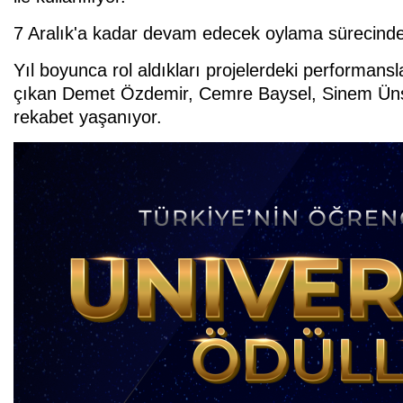
7 Aralık'a kadar devam edecek oylama sürecinde y
Yıl boyunca rol aldıkları projelerdeki performansla
çıkan Demet Özdemir, Cemre Baysel, Sinem Ünsa
rekabet yaşanıyor.