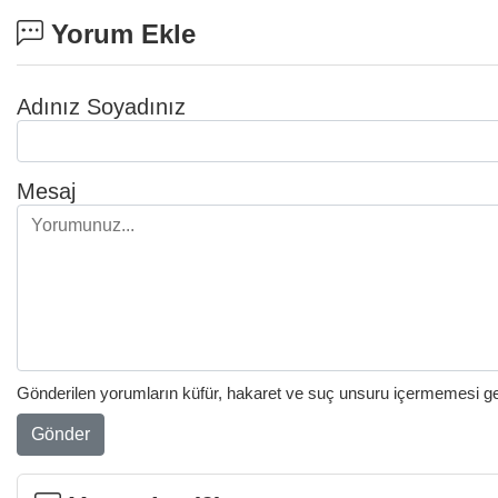
Yorum Ekle
Adınız Soyadınız
Mesaj
Gönderilen yorumların küfür, hakaret ve suç unsuru içermemesi gere
Gönder