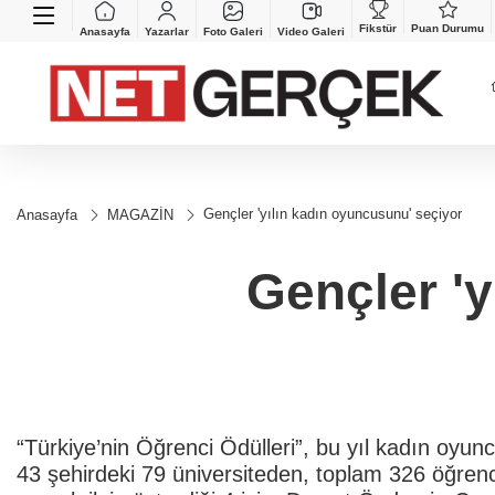
Fikstür
Puan Durumu
Anasayfa
Yazarlar
Foto Galeri
Video Galeri
Gençler 'yılın kadın oyuncusunu' seçiyor
Anasayfa
MAGAZİN
Gençler 'y
“Türkiye’nin Öğrenci Ödülleri”, bu yıl kadın oyun
43 şehirdeki 79 üniversiteden, toplam 326 öğrenci