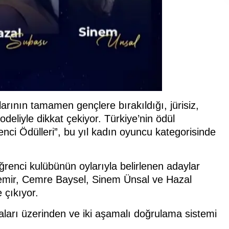
larının tamamen gençlere bırakıldığı, jürisiz,
eliyle dikkat çekiyor. Türkiye’nin ödül
enci Ödülleri”, bu yıl kadın oyuncu kategorisinde
ğrenci kulübünün oylarıyla belirlenen adaylar
demir, Cemre Baysel, Sinem Ünsal ve Hazal
 çıkıyor.
aları üzerinden ve iki aşamalı doğrulama sistemi