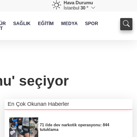
Hava Durumu
İstanbul
30 °
ÜR
SAĞLIK
EĞİTİM
MEDYA
SPOR
T
nu' seçiyor
En Çok Okunan Haberler
71 ilde dev narkotik operasyonu: 844
tutuklama