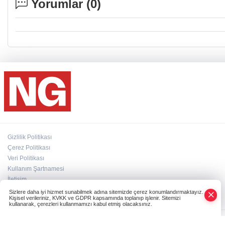
Yorumlar (
0
)
Gizlilik Politikası
Çerez Politikası
Veri Politikası
Kullanım Şartnamesi
İletişim
Künye
Sizlere daha iyi hizmet sunabilmek adına sitemizde çerez konumlandırmaktayız.
Kişisel verileriniz, KVKK ve GDPR kapsamında toplanıp işlenir. Sitemizi
kullanarak, çerezleri kullanmamızı kabul etmiş olacaksınız.