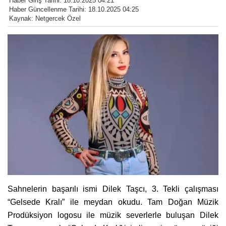
Haber Giriş Tarihi: 18.10.2025 04:21
Haber Güncellenme Tarihi: 18.10.2025 04:25
Kaynak: Netgercek Özel
Sahnelerin başarılı ismi Dilek Taşcı, 3. Tekli çalışması
“Gelsede Kralı” ile meydan okudu. Tam Doğan Müzik
Prodüksiyon logosu ile müzik severlerle buluşan Dilek