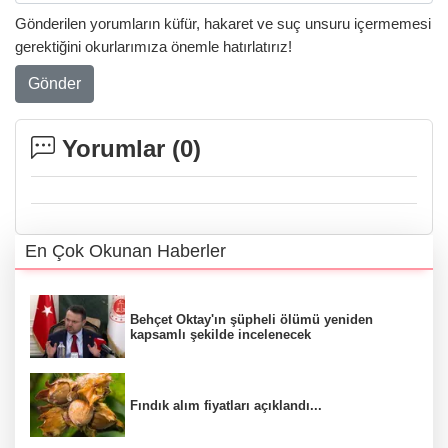
Gönderilen yorumların küfür, hakaret ve suç unsuru içermemesi
gerektiğini okurlarımıza önemle hatırlatırız!
Gönder
Yorumlar (
0
)
En Çok Okunan Haberler
Behçet Oktay'ın şüpheli ölümü yeniden
kapsamlı şekilde incelenecek
Fındık alım fiyatları açıklandı...