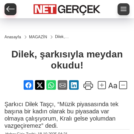
Dilek,
Anasayfa
MAGAZİN
şarkısıyla
meydan
okudu!
Dilek, şarkısıyla meydan
okudu!
Şarkıcı Dilek Taşçı, “Müzik piyasasında tek
başına bir kadın olarak bu piyasada var
olmaya çalışıyorum, Kralı gelse yolumdan
vazgeçiremez” dedi.