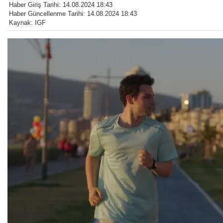
Haber Giriş Tarihi: 14.08.2024 18:43
Haber Güncellenme Tarihi: 14.08.2024 18:43
Kaynak: IGF