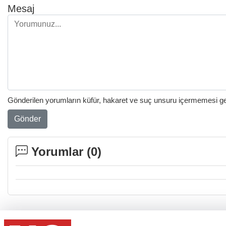
Mesaj
Gönderilen yorumların küfür, hakaret ve suç unsuru içermemesi gere
Gönder
Yorumlar (
0
)