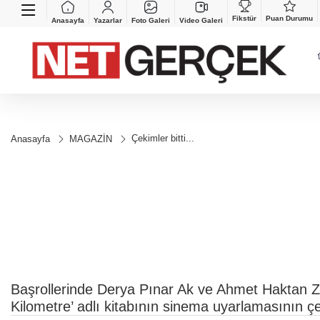
Fikstür
Puan Durumu
Anasayfa
Yazarlar
Foto Galeri
Video Galeri
Çekimler bitti...
Anasayfa
MAGAZİN
Başrollerinde Derya Pınar Ak ve Ahmet Haktan Zavl
Kilometre’ adlı kitabının sinema uyarlamasının ç