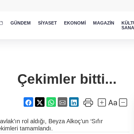
GÜNDEM
SİYASET
EKONOMİ
MAGAZİN
KÜLT
SANA
Çekimler bitti...
ak’ın rol aldığı, Beyza Alkoç’un ‘Sıfır
ekimleri tamamlandı.