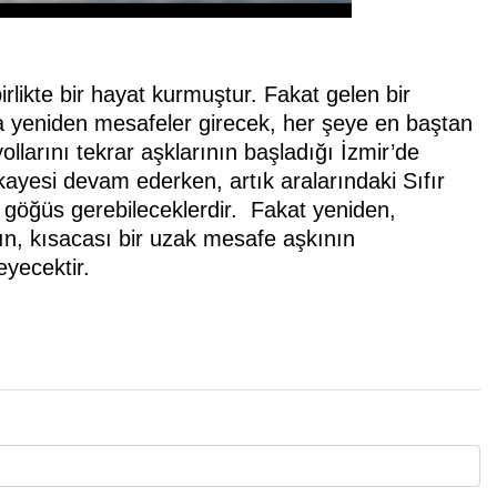
rlikte bir hayat kurmuştur. Fakat gelen bir
ına yeniden mesafeler girecek, her şeye en baştan
llarını tekrar aşklarının başladığı İzmir’de
hikayesi devam ederken, artık aralarındaki Sıfır
kte göğüs gerebileceklerdir. Fakat yeniden,
, kısacası bir uzak mesafe aşkının
yecektir.