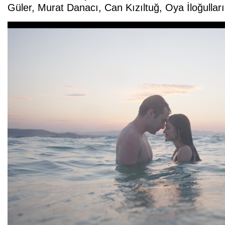
Güler, Murat Danacı, Can Kızıltuğ, Oya İloğulları,