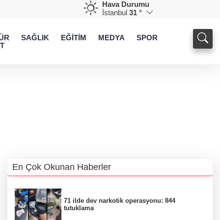
Hava Durumu
İstanbul
31 °
ÜR
SAĞLIK
EĞİTİM
MEDYA
SPOR
T
En Çok Okunan Haberler
71 ilde dev narkotik operasyonu: 844
tutuklama