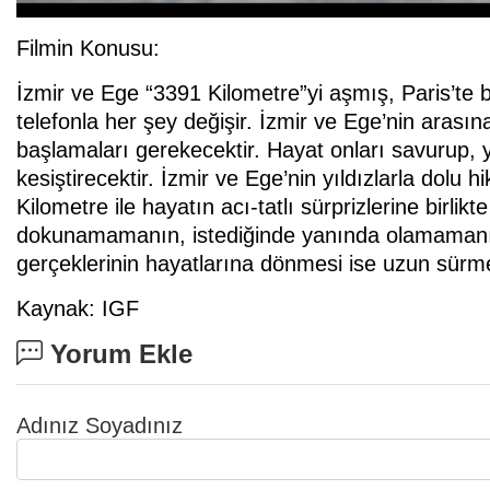
Filmin Konusu:
İzmir ve Ege “3391 Kilometre”yi aşmış, Paris’te bi
telefonla her şey değişir. İzmir ve Ege’nin aras
başlamaları gerekecektir. Hayat onları savurup, yo
kesiştirecektir. İzmir ve Ege’nin yıldızlarla dolu 
Kilometre ile hayatın acı-tatlı sürprizlerine birli
dokunamamanın, istediğinde yanında olamamanın
gerçeklerinin hayatlarına dönmesi ise uzun sürme
Kaynak: IGF
Yorum Ekle
Adınız Soyadınız