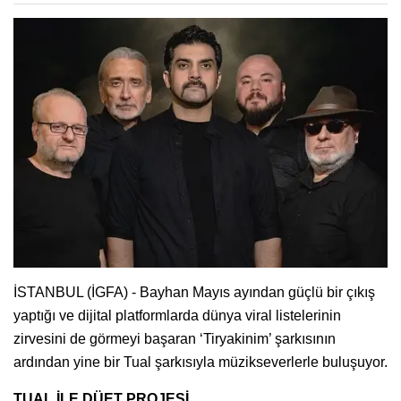
İSTANBUL (İGFA) - Bayhan Mayıs ayından güçlü bir çıkış
yaptığı ve dijital platformlarda dünya viral listelerinin
zirvesini de görmeyi başaran ‘Tiryakinim’ şarkısının
ardından yine bir Tual şarkısıyla müzikseverlerle buluşuyor.
TUAL İLE DÜET PROJESİ