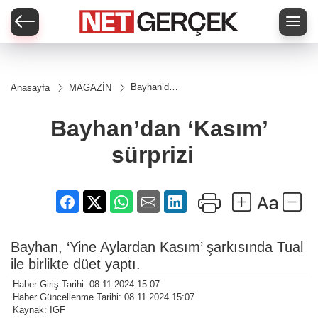
Bayhan’dan
Anasayfa
MAGAZİN
‘Kasım’
sürprizi
Bayhan’dan ‘Kasım’
sürprizi
Bayhan, ‘Yine Aylardan Kasım’ şarkısında Tual
ile birlikte düet yaptı.
Haber Giriş Tarihi: 08.11.2024 15:07
Haber Güncellenme Tarihi: 08.11.2024 15:07
Kaynak: IGF