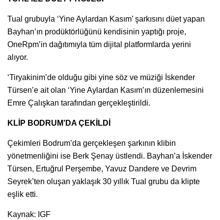
Tual grubuyla ‘Yine Aylardan Kasım’ şarkısını düet yapan
Bayhan’ın prodüktörlüğünü kendisinin yaptığı proje,
OneRpm’in dağıtımıyla tüm dijital platformlarda yerini
alıyor.
‘Tiryakinim’de olduğu gibi yine söz ve müziği İskender
Türsen’e ait olan ‘Yine Aylardan Kasım’ın düzenlemesini
Emre Çalışkan tarafından gerçekleştirildi.
KLİP BODRUM’DA ÇEKİLDİ
Çekimleri Bodrum’da gerçekleşen şarkının klibin
yönetmenliğini ise Berk Şenay üstlendi. Bayhan’a İskender
Türsen, Ertuğrul Perşembe, Yavuz Darıdere ve Devrim
Seyrek’ten oluşan yaklaşık 30 yıllık Tual grubu da klipte
eşlik etti.
Kaynak: IGF