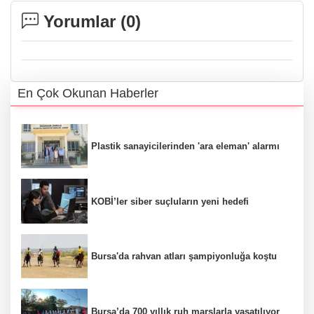
Yorumlar (
0
)
En Çok Okunan Haberler
Plastik sanayicilerinden 'ara eleman' alarmı
KOBİ’ler siber suçluların yeni hedefi
Bursa'da rahvan atları şampiyonluğa koştu
Bursa’da 700 yıllık ruh marşlarla yaşatılıyor