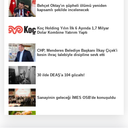
Behçet Oktay'ın şüpheli ölümü yeniden
kapsamlı şekilde incelenecek
Koç Holding Yılın İlk 6 Ayında 1,7 Milyar
Dolar Kombine Yatırım Yaptı
CHP, Menderes Belediye Başkanı İlkay Çiçek'i
kesin ihraç talebiyle disipline sevk etti
30 ilde DEAŞ'a 104 gözaltı!
Sanayinin geleceği İMES OSB'de konuşuldu
Fındık alım fiyatları açıklandı...