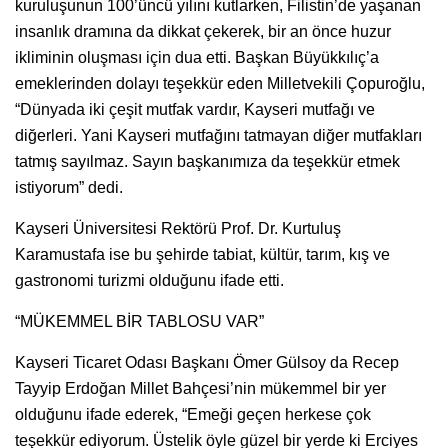
kuruluşunun 100’üncü yılını kutlarken, Filistin’de yaşanan
insanlık dramına da dikkat çekerek, bir an önce huzur
ikliminin oluşması için dua etti. Başkan Büyükkılıç’a
emeklerinden dolayı teşekkür eden Milletvekili Çopuroğlu,
“Dünyada iki çeşit mutfak vardır, Kayseri mutfağı ve
diğerleri. Yani Kayseri mutfağını tatmayan diğer mutfakları
tatmış sayılmaz. Sayın başkanımıza da teşekkür etmek
istiyorum” dedi.
Kayseri Üniversitesi Rektörü Prof. Dr. Kurtuluş
Karamustafa ise bu şehirde tabiat, kültür, tarım, kış ve
gastronomi turizmi olduğunu ifade etti.
“MÜKEMMEL BİR TABLOSU VAR”
Kayseri Ticaret Odası Başkanı Ömer Gülsoy da Recep
Tayyip Erdoğan Millet Bahçesi’nin mükemmel bir yer
olduğunu ifade ederek, “Emeği geçen herkese çok
teşekkür ediyorum. Üstelik öyle güzel bir yerde ki Erciyes