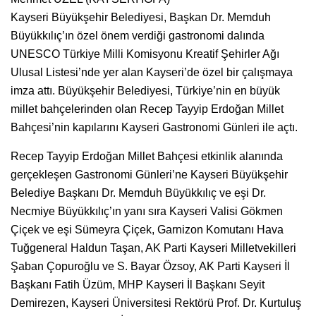
Kayseri Büyükşehir Belediyesi, Başkan Dr. Memduh
Büyükkılıç’ın özel önem verdiği gastronomi dalında
UNESCO Türkiye Milli Komisyonu Kreatif Şehirler Ağı
Ulusal Listesi’nde yer alan Kayseri’de özel bir çalışmaya
imza attı. Büyükşehir Belediyesi, Türkiye’nin en büyük
millet bahçelerinden olan Recep Tayyip Erdoğan Millet
Bahçesi’nin kapılarını Kayseri Gastronomi Günleri ile açtı.
Recep Tayyip Erdoğan Millet Bahçesi etkinlik alanında
gerçekleşen Gastronomi Günleri’ne Kayseri Büyükşehir
Belediye Başkanı Dr. Memduh Büyükkılıç ve eşi Dr.
Necmiye Büyükkılıç’ın yanı sıra Kayseri Valisi Gökmen
Çiçek ve eşi Sümeyra Çiçek, Garnizon Komutanı Hava
Tuğgeneral Haldun Taşan, AK Parti Kayseri Milletvekilleri
Şaban Çopuroğlu ve S. Bayar Özsoy, AK Parti Kayseri İl
Başkanı Fatih Üzüm, MHP Kayseri İl Başkanı Seyit
Demirezen, Kayseri Üniversitesi Rektörü Prof. Dr. Kurtuluş