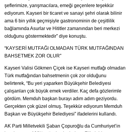
şeflerimize, yarışmacılara, emeği geçenlere teşekkür
ediyorum. Kayseri bir ticaret ve sanayi şehri olarak bilinir
ama 6 bin yıllık geçmişiyle gastronominin de çeşitlilik
bağlamında Asurlar ve Hititler zamanından beri merkezi
olduğunu göstermektedir” diye konuştu.
“KAYSERİ MUTFAĞI OLMADAN TÜRK MUTFAĞINDAN
BAHSETMEK ZOR OLUR”
Kayseri Valisi Gökmen Çiçek ise Kayseri mutfağı olmadan
Türk mutfağından bahsetmenin çok zor olduğunu
belirterek, “Bu yeri yaparken Büyükşehir Belediyesi
çalışanları çok büyük emek verdiler. Kaç defa gözlerimle
gördüm. Memduh başkan burayı adım adım geziyordu.
Gerçekten çok güzel olmuş. Teşekkür ediyorum Memduh
Başkan ve Büyükşehir Belediyesi” ifadelerini kullandı.
AK Parti Milletvekili Şaban Çopuroğlu da Cumhuriyet’in