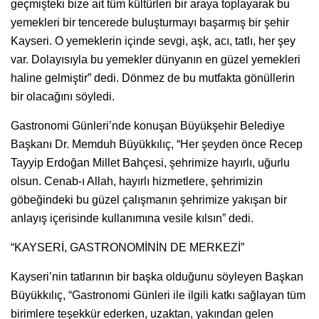
geçmişteki bize ait tüm kültürleri bir araya toplayarak bu
yemekleri bir tencerede buluşturmayı başarmış bir şehir
Kayseri. O yemeklerin içinde sevgi, aşk, acı, tatlı, her şey
var. Dolayısıyla bu yemekler dünyanın en güzel yemekleri
haline gelmiştir” dedi. Dönmez de bu mutfakta gönüllerin
bir olacağını söyledi.
Gastronomi Günleri’nde konuşan Büyükşehir Belediye
Başkanı Dr. Memduh Büyükkılıç, “Her şeyden önce Recep
Tayyip Erdoğan Millet Bahçesi, şehrimize hayırlı, uğurlu
olsun. Cenab-ı Allah, hayırlı hizmetlere, şehrimizin
göbeğindeki bu güzel çalışmanın şehrimize yakışan bir
anlayış içerisinde kullanımına vesile kılsın” dedi.
“KAYSERİ, GASTRONOMİNİN DE MERKEZİ”
Kayseri’nin tatlarının bir başka olduğunu söyleyen Başkan
Büyükkılıç, “Gastronomi Günleri ile ilgili katkı sağlayan tüm
birimlere teşekkür ederken, uzaktan, yakından gelen