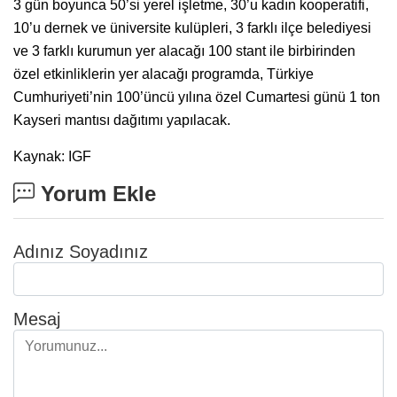
3 gün boyunca 50’si yerel işletme, 30’u kadın kooperatifi,
10’u dernek ve üniversite kulüpleri, 3 farklı ilçe belediyesi
ve 3 farklı kurumun yer alacağı 100 stant ile birbirinden
özel etkinliklerin yer alacağı programda, Türkiye
Cumhuriyeti’nin 100’üncü yılına özel Cumartesi günü 1 ton
Kayseri mantısı dağıtımı yapılacak.
Kaynak: IGF
Yorum Ekle
Adınız Soyadınız
Mesaj