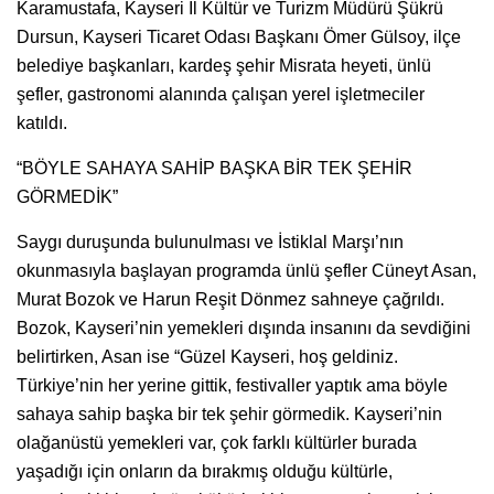
Karamustafa, Kayseri İl Kültür ve Turizm Müdürü Şükrü
Dursun, Kayseri Ticaret Odası Başkanı Ömer Gülsoy, ilçe
belediye başkanları, kardeş şehir Misrata heyeti, ünlü
şefler, gastronomi alanında çalışan yerel işletmeciler
katıldı.
“BÖYLE SAHAYA SAHİP BAŞKA BİR TEK ŞEHİR
GÖRMEDİK”
Saygı duruşunda bulunulması ve İstiklal Marşı’nın
okunmasıyla başlayan programda ünlü şefler Cüneyt Asan,
Murat Bozok ve Harun Reşit Dönmez sahneye çağrıldı.
Bozok, Kayseri’nin yemekleri dışında insanını da sevdiğini
belirtirken, Asan ise “Güzel Kayseri, hoş geldiniz.
Türkiye’nin her yerine gittik, festivaller yaptık ama böyle
sahaya sahip başka bir tek şehir görmedik. Kayseri’nin
olağanüstü yemekleri var, çok farklı kültürler burada
yaşadığı için onların da bırakmış olduğu kültürle,