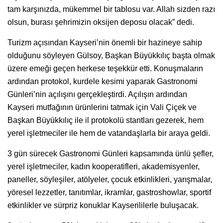
tam karşınızda, mükemmel bir tablosu var. Allah sizden razı
olsun, burası şehrimizin oksijen deposu olacak” dedi.
Turizm açısından Kayseri’nin önemli bir hazineye sahip
olduğunu söyleyen Gülsoy, Başkan Büyükkılıç başta olmak
üzere emeği geçen herkese teşekkür etti. Konuşmaların
ardından protokol, kurdele kesimi yaparak Gastronomi
Günleri’nin açılışını gerçekleştirdi. Açılışın ardından
Kayseri mutfağının ürünlerini tatmak için Vali Çiçek ve
Başkan Büyükkılıç ile il protokolü stantları gezerek, hem
yerel işletmeciler ile hem de vatandaşlarla bir araya geldi.
3 gün sürecek Gastronomi Günleri kapsamında ünlü şefler,
yerel işletmeciler, kadın kooperatifleri, akademisyenler,
paneller, söyleşiler, atölyeler, çocuk etkinlikleri, yarışmalar,
yöresel lezzetler, tanıtımlar, ikramlar, gastroshowlar, sportif
etkinlikler ve sürpriz konuklar Kayserililerle buluşacak.