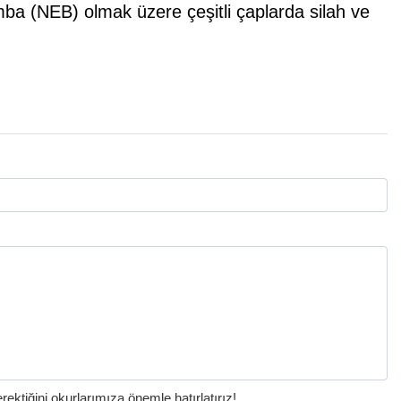
ba (NEB) olmak üzere çeşitli çaplarda silah ve
ktiğini okurlarımıza önemle hatırlatırız!