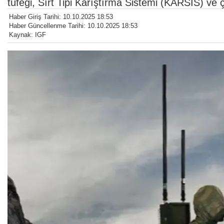
tüfeği, Sırt Tipi Karıştırma Sistemi (KARSİS) ve
Haber Giriş Tarihi: 10.10.2025 18:53
Haber Güncellenme Tarihi: 10.10.2025 18:53
Kaynak: IGF