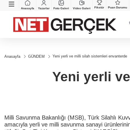
Fikstür
Puan Durumu
Anasayfa
Yazarlar
Foto Galeri
Video Galeri
Yeni yerli ve milli silah sistemleri envanterde
Anasayfa
GÜNDEM
Yeni yerli v
Milli Savunma Bakanlığı (MSB), Türk Silahlı Kuvve
amacıyla yerli ve milli savunma sanayi ürünlerin