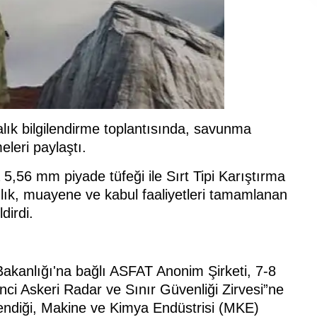
lık bilgilendirme toplantısında, savunma
meleri paylaştı.
5,56 mm piyade tüfeği ile Sırt Tipi Karıştırma
nlık, muayene ve kabul faaliyetleri tamamlanan
dirdi.
Bakanlığı'na bağlı ASFAT Anonim Şirketi, 7-8
nci Askeri Radar ve Sınır Güvenliği Zirvesi”ne
ilendiği, Makine ve Kimya Endüstrisi (MKE)