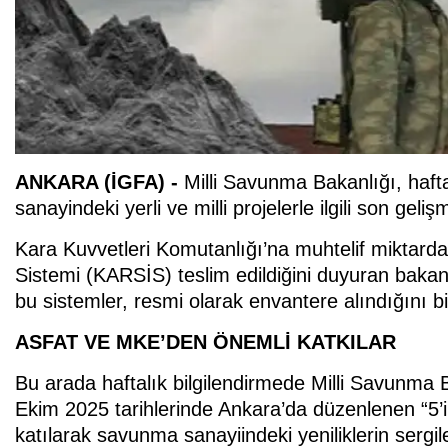
ANKARA (İGFA) -
Milli Savunma Bakanlığı, hafta
sanayindeki yerli ve milli projelerle ilgili son geliş
Kara Kuvvetleri Komutanlığı’na muhtelif miktarda 
Sistemi (KARSİS) teslim edildiğini duyuran baka
bu sistemler, resmi olarak envantere alındığını bil
ASFAT VE MKE’DEN ÖNEMLİ KATKILAR
Bu arada haftalık bilgilendirmede Milli Savunma 
Ekim 2025 tarihlerinde Ankara’da düzenlenen “5’i
katılarak savunma sanayiindeki yeniliklerin serg