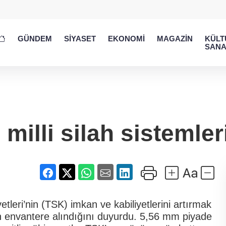
GÜNDEM
SİYASET
EKONOMİ
MAGAZİN
KÜLT
SANA
e milli silah sistemle
tleri’nin (TSK) imkan ve kabiliyetlerini artırmak
in envantere alındığını duyurdu. 5,56 mm piyade