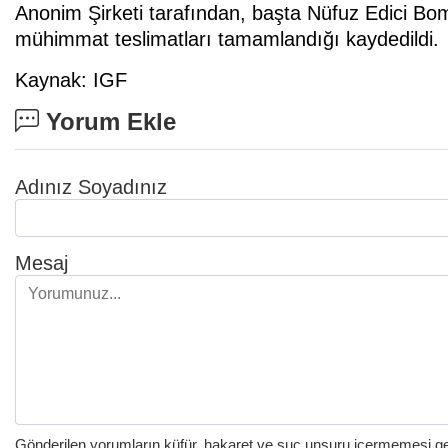
Anonim Şirketi tarafından, başta Nüfuz Edici Bom
mühimmat teslimatları tamamlandığı kaydedildi.
Kaynak: IGF
Yorum Ekle
Adınız Soyadınız
Mesaj
Gönderilen yorumların küfür, hakaret ve suç unsuru içermemesi gere