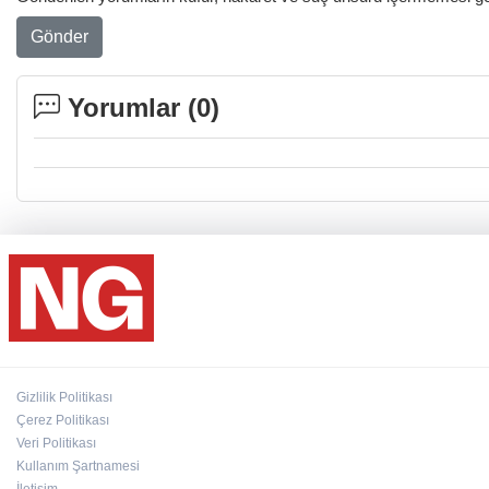
Gönder
Yorumlar (
0
)
Gizlilik Politikası
Çerez Politikası
Veri Politikası
Kullanım Şartnamesi
İletişim