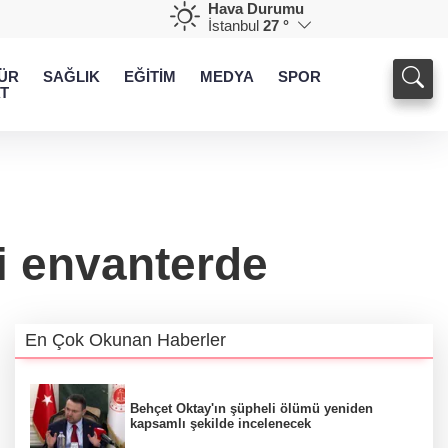
Hava Durumu
İstanbul
27 °
ÜR
SAĞLIK
EĞİTİM
MEDYA
SPOR
T
ri envanterde
En Çok Okunan Haberler
Behçet Oktay'ın şüpheli ölümü yeniden
kapsamlı şekilde incelenecek