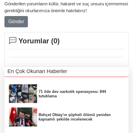
Gönderilen yorumların küfür, hakaret ve suç unsuru içermemesi
gerektiğini okurlarımıza önemle hatırlatırız!
Gönder
Yorumlar (
0
)
En Çok Okunan Haberler
71 ilde dev narkotik operasyonu: 844
tutuklama
Behçet Oktay'ın şüpheli ölümü yeniden
kapsamlı şekilde incelenecek