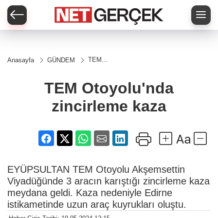
TEM
Anasayfa
GÜNDEM
Otoyolu'nda
zincirleme
kaza
TEM Otoyolu'nda
zincirleme kaza
EYÜPSULTAN TEM Otoyolu Akşemsettin
Viyadüğünde 3 aracın karıştığı zincirleme kaza
meydana geldi. Kaza nedeniyle Edirne
istikametinde uzun araç kuyrukları oluştu.