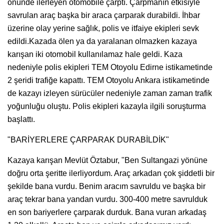
önünde ilerleyen otomobile çarptı. Çarpmanın etkisiyle
savrulan araç başka bir araca çarparak durabildi. İhbar
üzerine olay yerine sağlık, polis ve itfaiye ekipleri sevk
edildi.Kazada ölen ya da yaralanan olmazken kazaya
karışan iki otomobil kullanılamaz hale geldi. Kaza
nedeniyle polis ekipleri TEM Otoyolu Edirne istikametinde
2 şeridi trafiğe kapattı. TEM Otoyolu Ankara istikametinde
de kazayı izleyen sürücüler nedeniyle zaman zaman trafik
yoğunluğu oluştu. Polis ekipleri kazayla ilgili soruşturma
başlattı.
"BARİYERLERE ÇARPARAK DURABİLDİK"
Kazaya karışan Mevlüt Öztabur, "Ben Sultangazi yönüne
doğru orta şeritte ilerliyordum. Araç arkadan çok şiddetli bir
şekilde bana vurdu. Benim aracım savruldu ve başka bir
araç tekrar bana yandan vurdu. 300-400 metre savrulduk
en son bariyerlere çarparak durduk. Bana vuran arkadaş