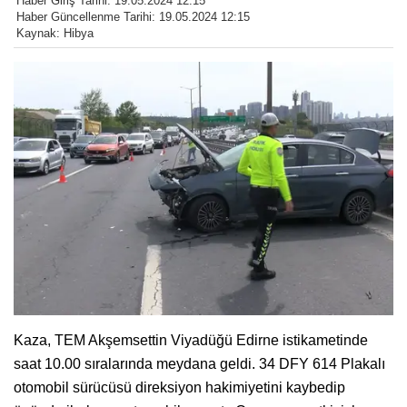
Haber Giriş Tarihi: 19.05.2024 12:15
Haber Güncellenme Tarihi: 19.05.2024 12:15
Kaynak: Hibya
Kaza, TEM Akşemsettin Viyadüğü Edirne istikametinde
saat 10.00 sıralarında meydana geldi. 34 DFY 614 Plakalı
otomobil sürücüsü direksiyon hakimiyetini kaybedip