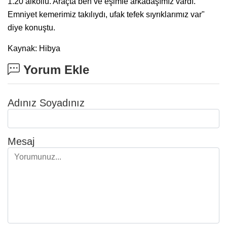
1.20 alkollü. Araçta ben ve eşimle arkadaşımız vardı.
Emniyet kemerimiz takılıydı, ufak tefek sıyrıklarımız var"
diye konuştu.
Kaynak: Hibya
Yorum Ekle
Adınız Soyadınız
Mesaj