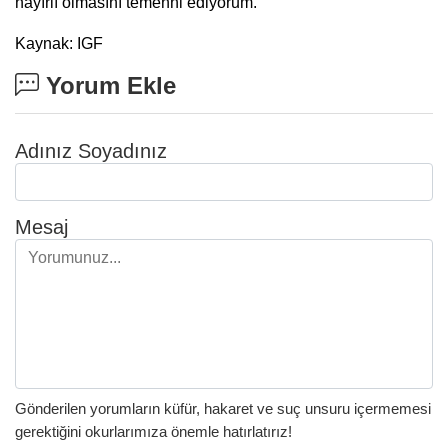
hayırlı olmasını temenni ediyorum.”
Kaynak: IGF
Yorum Ekle
Adınız Soyadınız
Mesaj
Gönderilen yorumların küfür, hakaret ve suç unsuru içermemesi
gerektiğini okurlarımıza önemle hatırlatırız!