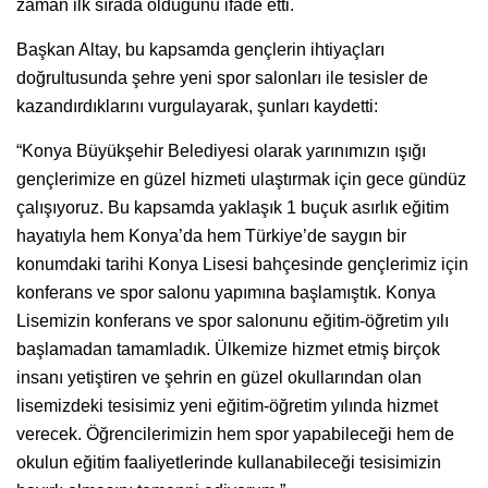
zaman ilk sırada olduğunu ifade etti.
Başkan Altay, bu kapsamda gençlerin ihtiyaçları
doğrultusunda şehre yeni spor salonları ile tesisler de
kazandırdıklarını vurgulayarak, şunları kaydetti:
“Konya Büyükşehir Belediyesi olarak yarınımızın ışığı
gençlerimize en güzel hizmeti ulaştırmak için gece gündüz
çalışıyoruz. Bu kapsamda yaklaşık 1 buçuk asırlık eğitim
hayatıyla hem Konya’da hem Türkiye’de saygın bir
konumdaki tarihi Konya Lisesi bahçesinde gençlerimiz için
konferans ve spor salonu yapımına başlamıştık. Konya
Lisemizin konferans ve spor salonunu eğitim-öğretim yılı
başlamadan tamamladık. Ülkemize hizmet etmiş birçok
insanı yetiştiren ve şehrin en güzel okullarından olan
lisemizdeki tesisimiz yeni eğitim-öğretim yılında hizmet
verecek. Öğrencilerimizin hem spor yapabileceği hem de
okulun eğitim faaliyetlerinde kullanabileceği tesisimizin