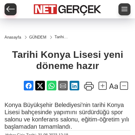
Tarihi
Anasayfa
GÜNDEM
Konya
Lisesi
yeni
Tarihi Konya Lisesi yeni
döneme
hazır
döneme hazır
Konya Büyükşehir Belediyesi’nin tarihi Konya
Lisesi bahçesinde yapımını sürdürdüğü spor
salonu ve konferans salonu, eğitim-öğretim yılı
başlamadan tamamlandı.