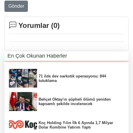
Gönder
Yorumlar (
0
)
En Çok Okunan Haberler
71 ilde dev narkotik operasyonu: 844
tutuklama
Behçet Oktay'ın şüpheli ölümü yeniden
kapsamlı şekilde incelenecek
Koç Holding Yılın İlk 6 Ayında 1,7 Milyar
Dolar Kombine Yatırım Yaptı