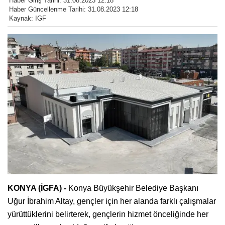
Haber Giriş Tarihi: 31.08.2023 12:18
Haber Güncellenme Tarihi: 31.08.2023 12:18
Kaynak: IGF
KONYA (İGFA) -
Konya Büyükşehir Belediye Başkanı
Uğur İbrahim Altay, gençler için her alanda farklı çalışmalar
yürüttüklerini belirterek, gençlerin hizmet önceliğinde her