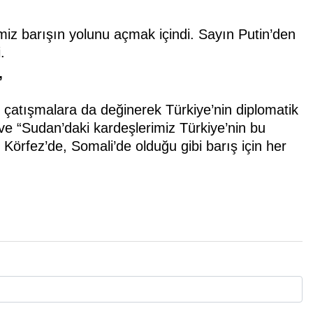
iz barışın yolunu açmak içindi. Sayın Putin’den
.
”
tışmalara da değinerek Türkiye’nin diplomatik
ve “Sudan’daki kardeşlerimiz Türkiye’nin bu
 Körfez’de, Somali’de olduğu gibi barış için her