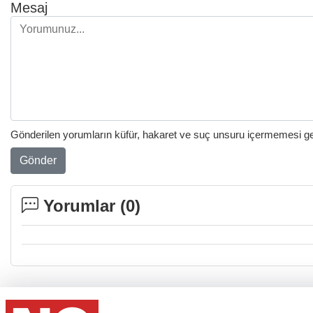
Mesaj
Gönderilen yorumların küfür, hakaret ve suç unsuru içermemesi gere
Gönder
Yorumlar (
0
)