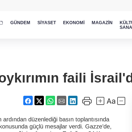
GÜNDEM
SİYASET
EKONOMİ
MAGAZİN
KÜLT
SANA
oykırımın faili İsrail'd
 ardından düzenlediği basın toplantısında
r konusunda güçlü mesajlar verdi. Gazze’de,