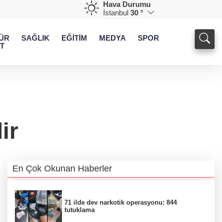
Hava Durumu
İstanbul
30 °
ÜR
SAĞLIK
EĞİTİM
MEDYA
SPOR
T
ir
En Çok Okunan Haberler
71 ilde dev narkotik operasyonu: 844
tutuklama