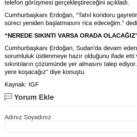
telefon görüşmesi gerçekleştireceğini açıkladı.
Cumhurbaşkanı Erdoğan, “Tahıl koridoru gayretim
süreci yeniden başlatmasını rica edeceğim.” dedi
“NEREDE SIKINTI VARSA ORADA OLACAĞIZ
Cumhurbaşkanı Erdoğan, Sudan’da devam eden ça
sorumluluk üstlenmeye hazır olduğunu ifade etti 
sıkıntıların çözümünde yer almasını talep ediyor.
yere koşacağız" diye konuştu.
Kaynak: IGF
Yorum Ekle
Adınız Soyadınız