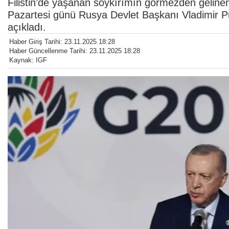
Filistin’de yaşanan soykırımın görmezden geline
Pazartesi günü Rusya Devlet Başkanı Vladimir Put
açıkladı.
Haber Giriş Tarihi: 23.11.2025 18:28
Haber Güncellenme Tarihi: 23.11.2025 18:28
Kaynak: IGF