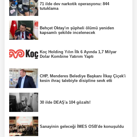
71 ilde dev narkotik operasyonu: 844
tutuklama
Behçet Oktay'ın şüpheli ölümü yeniden
kapsamlı şekilde incelenecek
Koç Holding Yılın İlk 6 Ayında 1,7 Milyar
Dolar Kombine Yatırım Yaptı
CHP, Menderes Belediye Başkanı İlkay Çiçek'i
kesin ihraç talebiyle disipline sevk etti
30 ilde DEAŞ'a 104 gözaltı!
Sanayinin geleceği İMES OSB'de konuşuldu