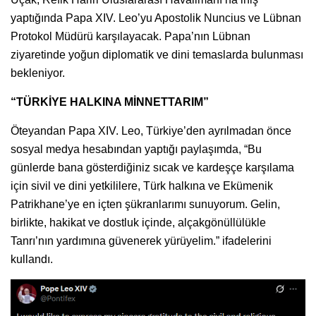
yaptığında Papa XIV. Leo’yu Apostolik Nuncius ve Lübnan
Protokol Müdürü karşılayacak. Papa’nın Lübnan
ziyaretinde yoğun diplomatik ve dini temaslarda bulunması
bekleniyor.
“TÜRKİYE HALKINA MİNNETTARIM”
Öteyandan Papa XIV. Leo, Türkiye’den ayrılmadan önce
sosyal medya hesabından yaptığı paylaşımda, “Bu
günlerde bana gösterdiğiniz sıcak ve kardeşçe karşılama
için sivil ve dini yetkililere, Türk halkına ve Ekümenik
Patrikhane’ye en içten şükranlarımı sunuyorum. Gelin,
birlikte, hakikat ve dostluk içinde, alçakgönüllülükle
Tanrı’nın yardımına güvenerek yürüyelim.” ifadelerini
kullandı.