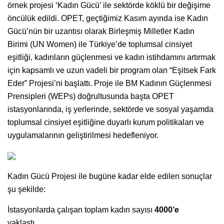
örnek projesi ‘Kadın Gücü’ ile sektörde köklü bir değişime
öncülük edildi. OPET, geçtiğimiz Kasım ayında ise Kadın
Gücü’nün bir uzantısı olarak Birleşmiş Milletler Kadın
Birimi (UN Women) ile Türkiye’de toplumsal cinsiyet
eşitliği, kadınların güçlenmesi ve kadın istihdamını artırmak
için kapsamlı ve uzun vadeli bir program olan “Eşitsek Fark
Eder” Projesi’ni başlattı. Proje ile BM Kadının Güçlenmesi
Prensipleri (WEPs) doğrultusunda başta OPET
istasyonlarında, iş yerlerinde, sektörde ve sosyal yaşamda
toplumsal cinsiyet eşitliğine duyarlı kurum politikaları ve
uygulamalarının geliştirilmesi hedefleniyor.
Kadın Gücü Projesi ile bugüne kadar elde edilen sonuçlar
şu şekilde:
İstasyonlarda çalışan toplam kadın sayısı
4000’e
yaklaştı.