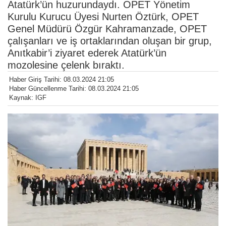
Atatürk’ün huzurundaydı. OPET Yönetim
Kurulu Kurucu Üyesi Nurten Öztürk, OPET
Genel Müdürü Özgür Kahramanzade, OPET
çalışanları ve iş ortaklarından oluşan bir grup,
Anıtkabir’i ziyaret ederek Atatürk’ün
mozolesine çelenk bıraktı.
Haber Giriş Tarihi: 08.03.2024 21:05
Haber Güncellenme Tarihi: 08.03.2024 21:05
Kaynak: IGF