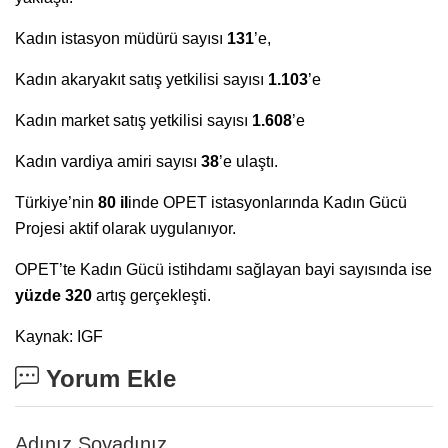
Kadın istasyon müdürü sayısı
131
’e,
Kadın akaryakıt satış yetkilisi sayısı
1.103
’e
Kadın market satış yetkilisi sayısı
1.608
’e
Kadın vardiya amiri sayısı
38
’e ulaştı.
Türkiye’nin
80 il
inde OPET istasyonlarında Kadın Gücü
Projesi aktif olarak uygulanıyor.
OPET’te Kadın Gücü istihdamı sağlayan bayi sayısında ise
yüzde 320
artış gerçekleşti.
Kaynak: IGF
Yorum Ekle
Adınız Soyadınız