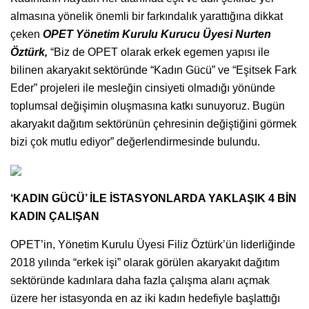
almasına yönelik önemli bir farkındalık yarattığına dikkat
çeken
OPET Yönetim Kurulu Kurucu Üyesi Nurten
Öztürk,
“Biz de OPET olarak erkek egemen yapısı ile
bilinen akaryakıt sektöründe “Kadın Gücü” ve “Eşitsek Fark
Eder” projeleri ile mesleğin cinsiyeti olmadığı yönünde
toplumsal değişimin oluşmasına katkı sunuyoruz. Bugün
akaryakıt dağıtım sektörünün çehresinin değiştiğini görmek
bizi çok mutlu ediyor” değerlendirmesinde bulundu.
‘KADIN GÜCÜ’ İLE İSTASYONLARDA YAKLAŞIK 4 BİN
KADIN ÇALIŞAN
OPET’in, Yönetim Kurulu Üyesi Filiz Öztürk’ün liderliğinde
2018 yılında “erkek işi” olarak görülen akaryakıt dağıtım
sektöründe kadınlara daha fazla çalışma alanı açmak
üzere her istasyonda en az iki kadın hedefiyle başlattığı