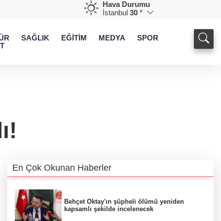
Hava Durumu
İstanbul
30 °
ÜR
SAĞLIK
EĞİTİM
MEDYA
SPOR
T
ı!
En Çok Okunan Haberler
Behçet Oktay'ın şüpheli ölümü yeniden
kapsamlı şekilde incelenecek