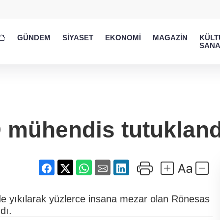
GÜNDEM
SİYASET
EKONOMİ
MAGAZİN
KÜLT
SANA
 mühendis tutukland
 yıkılarak yüzlerce insana mezar olan Rönesas
dı.