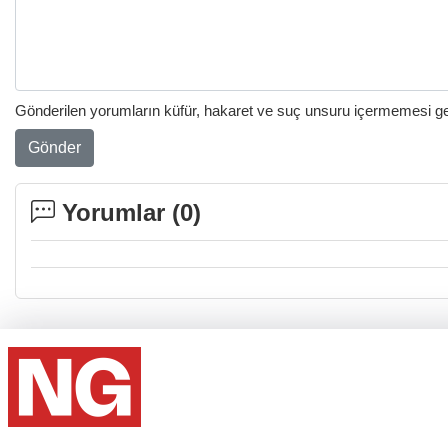
Gönderilen yorumların küfür, hakaret ve suç unsuru içermemesi gere
Gönder
Yorumlar (
0
)