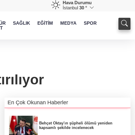
Hava Durumu
İstanbul
30 °
ÜR
SAĞLIK
EĞİTİM
MEDYA
SPOR
T
rılıyor
En Çok Okunan Haberler
Behçet Oktay'ın şüpheli ölümü yeniden
kapsamlı şekilde incelenecek