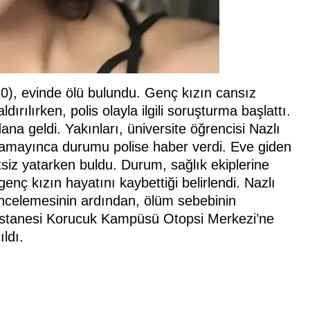
20), evinde ölü bulundu. Genç kızın cansız
ırılırken, polis olayla ilgili soruşturma başlattı.
a geldi. Yakınları, üniversite öğrencisi Nazlı
alamayınca durumu polise haber verdi. Eve giden
ketsiz yatarken buldu. Durum, sağlık ekiplerine
genç kızın hayatını kaybettiği belirlendi. Nazlı
incelemesinin ardından, ölüm sebebinin
Hastanesi Korucuk Kampüsü Otopsi Merkezi’ne
ıldı.