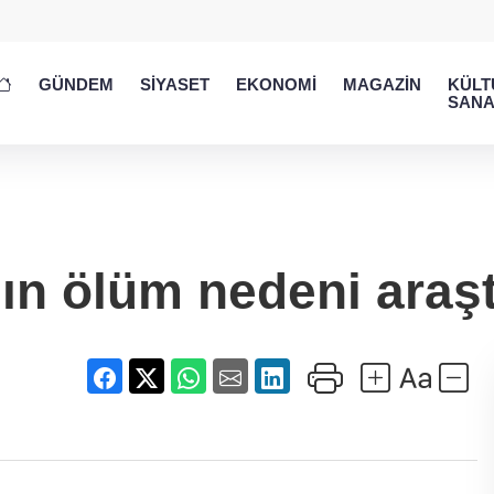
GÜNDEM
SİYASET
EKONOMİ
MAGAZİN
KÜLT
SANA
nın ölüm nedeni araştı