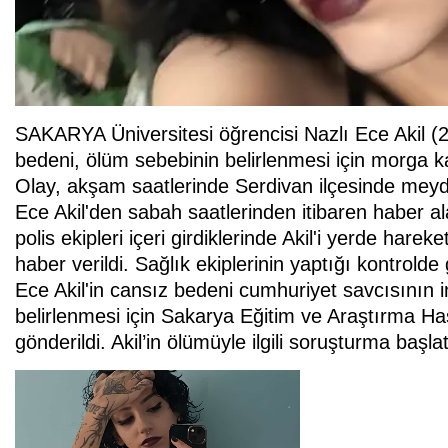
SAKARYA Üniversitesi öğrencisi Nazlı Ece Akil (
bedeni, ölüm sebebinin belirlenmesi için morga kald
Olay, akşam saatlerinde Serdivan ilçesinde meydan
Ece Akil'den sabah saatlerinden itibaren haber 
polis ekipleri içeri girdiklerinde Akil'i yerde hare
haber verildi. Sağlık ekiplerinin yaptığı kontrolde 
Ece Akil'in cansız bedeni cumhuriyet savcısının 
belirlenmesi için Sakarya Eğitim ve Araştırma 
gönderildi. Akil’in ölümüyle ilgili soruşturma başlat