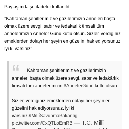
Paylaşımda şu ifadeler kullanıldı:
"Kahraman şehitlerimiz ve gazilerimizin anneleri başta
olmak üzere sevgi, sabır ve fedakarlık timsali tüm
annelerimizin Anneler Günü kutlu olsun. Sizler, verdiğiniz
emeklerden dolayı her şeyin en güzelini hak ediyorsunuz.
İyi ki varsınız"
Kahraman şehitlerimiz ve gazilerimizin
anneleri başta olmak üzere sevgi, sabır ve fedakârlık
timsali tüm annelerimizin
#AnnelerGünü
kutlu olsun.
Sizler, verdiğiniz emeklerden dolayı her şeyin en
güzelini hak ediyorsunuz. İyi ki
varsınız.
#MillîSavunmaBakanlığı
— T.C. Millî
pic.twitter.com/CxQTLoEmRB