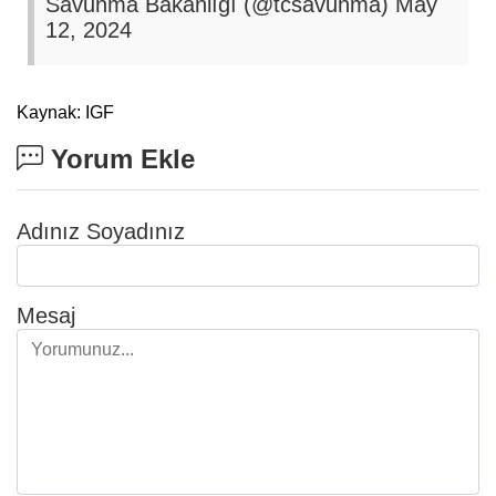
Savunma Bakanlığı (@tcsavunma)
May
12, 2024
Kaynak: IGF
Yorum Ekle
Adınız Soyadınız
Mesaj