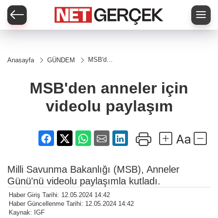
MSB'den
Anasayfa
GÜNDEM
anneler
için
videolu
MSB'den anneler için
paylaşım
videolu paylaşım
Milli Savunma Bakanlığı (MSB), Anneler
Günü'nü videolu paylaşımla kutladı.
Haber Giriş Tarihi: 12.05.2024 14:42
Haber Güncellenme Tarihi: 12.05.2024 14:42
Kaynak: IGF