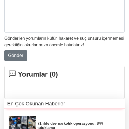
Gönderilen yorumların küfür, hakaret ve suç unsuru içermemesi
gerektiğini okurlarımıza önemle hatırlatırız!
Gönder
Yorumlar (
0
)
En Çok Okunan Haberler
71 ilde dev narkotik operasyonu: 844
tutuklama