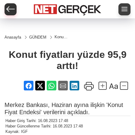
Konut
Anasayfa
GÜNDEM
fiyatları
yüzde
95,9
Konut fiyatları yüzde 95,9
arttı!
arttı!
Merkez Bankası, Haziran ayına ilişkin 'Konut
Fiyat Endeksi' verilerini açıkladı.
Haber Giriş Tarihi: 16.08.2023 17:48
Haber Güncellenme Tarihi: 16.08.2023 17:48
Kaynak: IGF