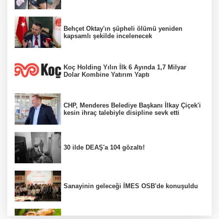
Behçet Oktay'ın şüpheli ölümü yeniden
kapsamlı şekilde incelenecek
Koç Holding Yılın İlk 6 Ayında 1,7 Milyar
Dolar Kombine Yatırım Yaptı
CHP, Menderes Belediye Başkanı İlkay Çiçek'i
kesin ihraç talebiyle disipline sevk etti
30 ilde DEAŞ'a 104 gözaltı!
Sanayinin geleceği İMES OSB'de konuşuldu