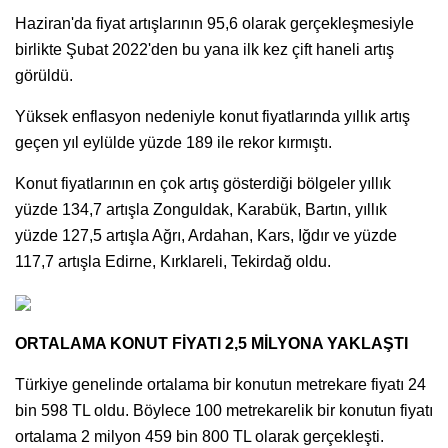
Haziran'da fiyat artışlarının 95,6 olarak gerçekleşmesiyle
birlikte Şubat 2022'den bu yana ilk kez çift haneli artış
görüldü.
Yüksek enflasyon nedeniyle konut fiyatlarında yıllık artış
geçen yıl eylülde yüzde 189 ile rekor kırmıştı.
Konut fiyatlarının en çok artış gösterdiği bölgeler yıllık
yüzde 134,7 artışla Zonguldak, Karabük, Bartın, yıllık
yüzde 127,5 artışla Ağrı, Ardahan, Kars, Iğdır ve yüzde
117,7 artışla Edirne, Kırklareli, Tekirdağ oldu.
ORTALAMA KONUT FİYATI 2,5 MİLYONA YAKLAŞTI
Türkiye genelinde ortalama bir konutun metrekare fiyatı 24
bin 598 TL oldu. Böylece 100 metrekarelik bir konutun fiyatı
ortalama 2 milyon 459 bin 800 TL olarak gerçekleşti.