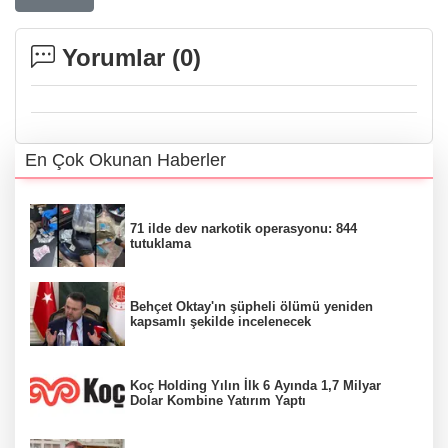
Yorumlar (
0
)
En Çok Okunan Haberler
71 ilde dev narkotik operasyonu: 844
tutuklama
Behçet Oktay'ın şüpheli ölümü yeniden
kapsamlı şekilde incelenecek
Koç Holding Yılın İlk 6 Ayında 1,7 Milyar
Dolar Kombine Yatırım Yaptı