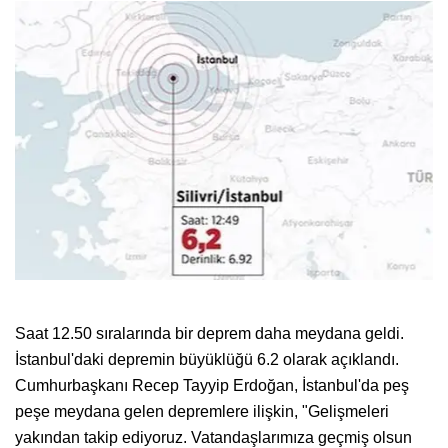
Saat 12.50 sıralarında bir deprem daha meydana geldi.
İstanbul'daki depremin büyüklüğü 6.2 olarak açıklandı.
Cumhurbaşkanı Recep Tayyip Erdoğan, İstanbul'da peş
peşe meydana gelen depremlere ilişkin, "Gelişmeleri
yakından takip ediyoruz. Vatandaşlarımıza geçmiş olsun