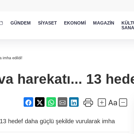
GÜNDEM
SİYASET
EKONOMİ
MAGAZİN
KÜLT
SANA
a imha edildi!
va harekatı... 13 hed
 13 hedef daha güçlü şekilde vurularak imha