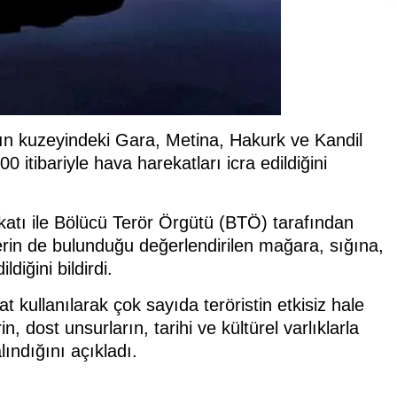
'ın kuzeyindeki Gara, Metina, Hakurk ve Kandil
0 itibariyle hava harekatları icra edildiğini
katı ile Bölücü Terör Örgütü (BTÖ) tarafından
erin de bulunduğu değerlendirilen mağara, sığına,
iğini bildirdi.
 kullanılarak çok sayıda teröristin etkisiz hale
n, dost unsurların, tarihi ve kültürel varlıklarla
lındığını açıkladı.