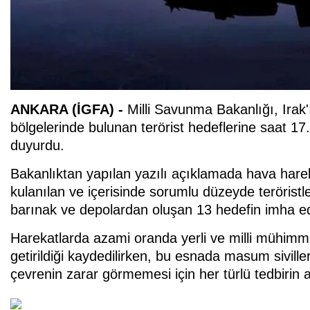
ANKARA (İGFA) -
Milli Savunma Bakanlığı, Irak
bölgelerinde bulunan terörist hedeflerine saat 17.0
duyurdu.
Bakanlıktan yapılan yazılı açıklamada hava hare
kulanılan ve içerisinde sorumlu düzeyde teröristl
barınak ve depolardan oluşan 13 hedefin imha edild
Harekatlarda azami oranda yerli ve milli mühimmat
getirildiği kaydedilirken, bu esnada masum sivilleri
çevrenin zarar görmemesi için her türlü tedbirin a