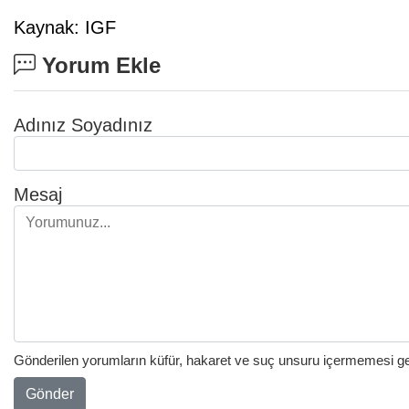
Kaynak: IGF
Yorum Ekle
Adınız Soyadınız
Mesaj
Gönderilen yorumların küfür, hakaret ve suç unsuru içermemesi gere
Gönder