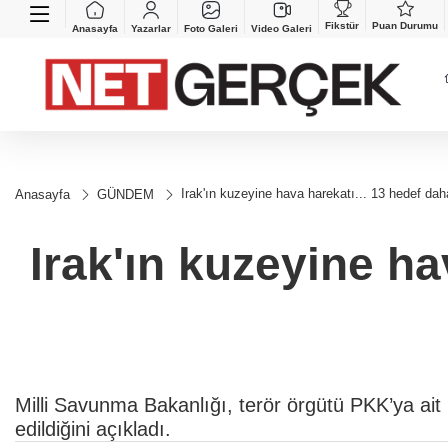
Fikstür
Puan Durumu
Anasayfa
Yazarlar
Foto Galeri
Video Galeri
Irak'ın kuzeyine hava harekatı... 13 hedef dah
Anasayfa
GÜNDEM
Irak'ın kuzeyine ha
Milli Savunma Bakanlığı, terör örgütü PKK’ya ait
edildiğini açıkladı.