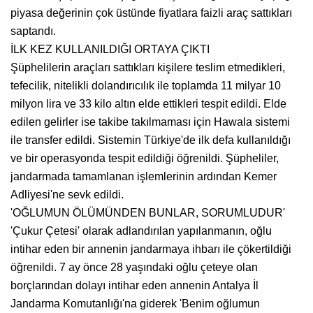
piyasa değerinin çok üstünde fiyatlara faizli araç sattıkları
saptandı.
İLK KEZ KULLANILDIĞI ORTAYA ÇIKTI
Şüphelilerin araçları sattıkları kişilere teslim etmedikleri,
tefecilik, nitelikli dolandırıcılık ile toplamda 11 milyar 10
milyon lira ve 33 kilo altın elde ettikleri tespit edildi. Elde
edilen gelirler ise takibe takılmaması için Hawala sistemi
ile transfer edildi. Sistemin Türkiye'de ilk defa kullanıldığı
ve bir operasyonda tespit edildiği öğrenildi. Şüpheliler,
jandarmada tamamlanan işlemlerinin ardından Kemer
Adliyesi'ne sevk edildi.
'OĞLUMUN ÖLÜMÜNDEN BUNLAR, SORUMLUDUR'
'Çukur Çetesi' olarak adlandırılan yapılanmanın, oğlu
intihar eden bir annenin jandarmaya ihbarı ile çökertildiği
öğrenildi. 7 ay önce 28 yaşındaki oğlu çeteye olan
borçlarından dolayı intihar eden annenin Antalya İl
Jandarma Komutanlığı'na giderek 'Benim oğlumun