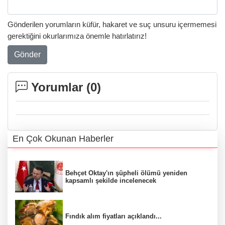
Gönderilen yorumların küfür, hakaret ve suç unsuru içermemesi
gerektiğini okurlarımıza önemle hatırlatırız!
Gönder
Yorumlar (
0
)
En Çok Okunan Haberler
Behçet Oktay'ın şüpheli ölümü yeniden
kapsamlı şekilde incelenecek
Fındık alım fiyatları açıklandı...