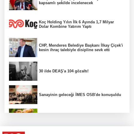
kapsamlı şekilde incelenecek
Koç Holding Yılın İlk 6 Ayında 1,7 Milyar
Dolar Kombine Yatırım Yaptı
CHP, Menderes Belediye Başkanı İlkay Çiçek'i
kesin ihraç talebiyle disipline sevk etti
30 ilde DEAŞ'a 104 gözaltı!
Sanayinin geleceği İMES OSB'de konuşuldu
Fındık alım fiyatları açıklandı...