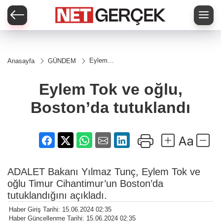
Eylem
Anasayfa
GÜNDEM
Tok ve
oğlu,
Boston’da
Eylem Tok ve oğlu,
tutuklandı
Boston’da tutuklandı
ADALET Bakanı Yılmaz Tunç, Eylem Tok ve
oğlu Timur Cihantimur’un Boston’da
tutuklandığını açıkladı.
Haber Giriş Tarihi: 15.06.2024 02:35
Haber Güncellenme Tarihi: 15.06.2024 02:35