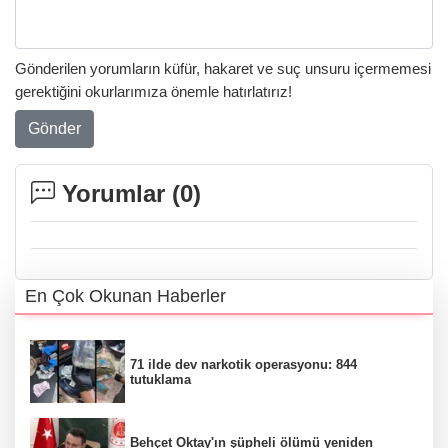
Gönderilen yorumların küfür, hakaret ve suç unsuru içermemesi
gerektiğini okurlarımıza önemle hatırlatırız!
Gönder
Yorumlar (
0
)
En Çok Okunan Haberler
71 ilde dev narkotik operasyonu: 844
tutuklama
Behçet Oktay'ın şüpheli ölümü yeniden