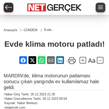
Evde
Anasayfa
GÜNDEM
klima
motoru
patladı!
Evde klima motoru patladı!
MARDİN'de, klima motorunun patlaması
sonucu çıkan yangında ev kullanılamaz hale
geldi.
Haber Giriş Tarihi: 26.12.2023 21:30
Haber Güncellenme Tarihi: 28.12.2023 09:54
Kaynak: Haber Merkezi
netgercek.com