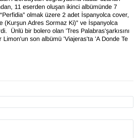
ndan, 11 eserden oluşan ikinci albümünde 7
 “Perfidia” olmak üzere 2 adet İspanyolca cover,
lve (Kurşun Adres Sormaz Ki)” ve İspanyolca
i. Ünlü bir bolero olan 'Tres Palabras'şarkısını
er Limon'un son albümü 'Viajeras'ta 'A Donde Te