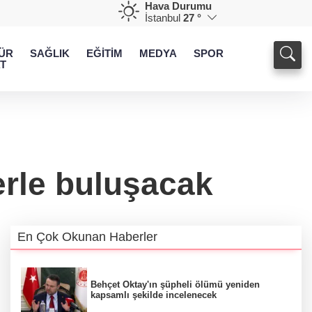
Hava Durumu
İstanbul
27 °
ÜR
SAĞLIK
EĞİTİM
MEDYA
SPOR
T
erle buluşacak
En Çok Okunan Haberler
Behçet Oktay'ın şüpheli ölümü yeniden
kapsamlı şekilde incelenecek