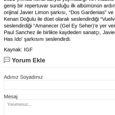
geniş bir repertuvar sunduğu ilk albümünün ardı
orijinal Javier Limon şarkısı, “Dos Gardenias” ve
Kenan Doğulu ile düet olarak seslendirdiği “Vue
seslendirdiği “Amanecer (Gel Ey Seher)’e yer verd
Paul Sanchez ile birlikte kaydeden sanatçı, Javi
Has Ido' şarkısını seslendirdi.
Kaynak: IGF
Yorum Ekle
Adınız Soyadınız
Mesaj