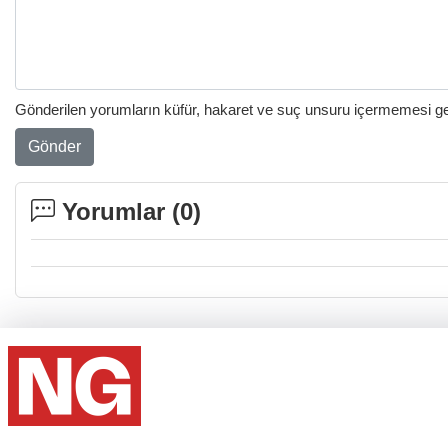
Gönderilen yorumların küfür, hakaret ve suç unsuru içermemesi gere
Gönder
Yorumlar (
0
)