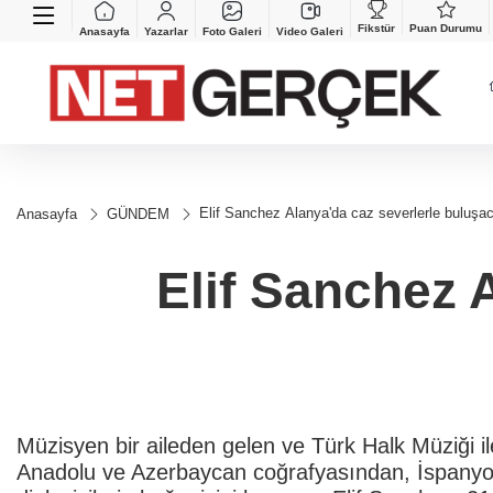
Fikstür
Puan Durumu
Anasayfa
Yazarlar
Foto Galeri
Video Galeri
Elif Sanchez Alanya'da caz severlerle buluşa
Anasayfa
GÜNDEM
Elif Sanchez 
Müzisyen bir aileden gelen ve Türk Halk Müziği il
Anadolu ve Azerbaycan coğrafyasından, İspanyol