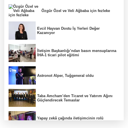
Özgür Özel ve Veli Ağbaba için fezleke
Evcil Hayvan Dostu İş Yerleri Değer
Kazanıyor
İletişim Başkanlığı’ndan basın mensuplarına
İHA-1 ticari pilot eğitimi
Astronot Alper, Tuğgeneral oldu
Taba Amcham’den Ticaret ve Yatırım Ağını
Güçlendirecek Temaslar
Yapay zekâ çağında iletişimcinin rolü
değişiyor