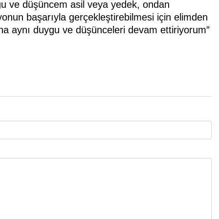
ygu ve düşüncem asil veya yedek, ondan
onun başarıyla gerçekleştirebilmesi için elimden
ha aynı duygu ve düşünceleri devam ettiriyorum”