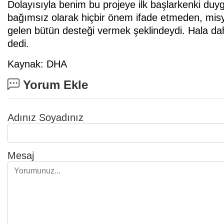
Dolayısıyla benim bu projeye ilk başlarkenki du
bağımsız olarak hiçbir önem ifade etmeden, misy
gelen bütün desteği vermek şeklindeydi. Hala da
dedi.
Kaynak: DHA
Yorum Ekle
Adınız Soyadınız
Mesaj