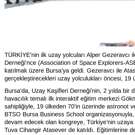
TÜRKİYE’nin ilk uzay yolcuları Alper Gezeravcı il
Derneği'nce (Association of Space Explorers-AS
katılmak üzere Bursa’ya geldi. Gezeravcı ile Atas
gerçekleştirecekleri uzay yolculukları öncesi, 1
Bursa’da, Uzay Kaşifleri Derneği'nin, 2 yılda bir
havacılık temalı ilk interaktif eğitim merkezi 
sahipliğiyle, 19 ülkeden 70'in üzerinde astrono
BTSO Bursa Business School organizasyonuyla, 
devam edecek olan kongreye, Türkiye’nin uzaya g
Tuva Cihangir Atasever de katıldı. Eğitimlerine de