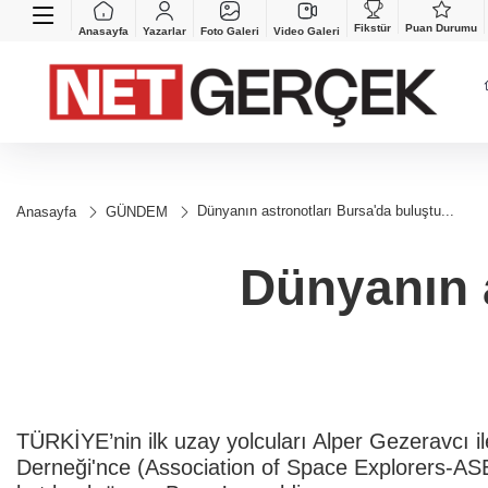
Fikstür
Puan Durumu
Anasayfa
Yazarlar
Foto Galeri
Video Galeri
Dünyanın astronotları Bursa'da buluştu...
Anasayfa
GÜNDEM
Dünyanın a
TÜRKİYE’nin ilk uzay yolcuları Alper Gezeravcı il
Derneği'nce (Association of Space Explorers-AS