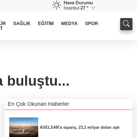
Hava Durumu
İstanbul
27 °
ÜR
SAĞLIK
EĞİTİM
MEDYA
SPOR
T
 buluştu...
En Çok Okunan Haberler
ASELSAN’a sipariş, 23,2 milyar doları aştı