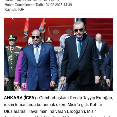
Haber Giriş Tarihi: 04.02.2026 14:39
Haber Güncellenme Tarihi: 04.02.2026 14:39
Kaynak: IGF
ANKARA (İGFA) -
Cumhurbaşkanı Recep Tayyip Erdoğan,
resmi temaslarda bulunmak üzere Mısır’a gitti. Kahire
Uluslararası Havalimanı’na varan Erdoğan’ı, Mısır