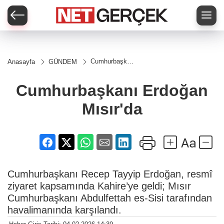
Cumhurbaşkanı
Anasayfa
GÜNDEM
Erdoğan
Mısır'da
Cumhurbaşkanı Erdoğan
Mısır'da
Cumhurbaşkanı Recep Tayyip Erdoğan, resmî
ziyaret kapsamında Kahire’ye geldi; Mısır
Cumhurbaşkanı Abdulfettah es-Sisi tarafından
havalimanında karşılandı.