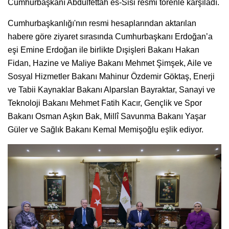
Cumhurbaşkanı Abdulfettah es-Sisi resmi törenle karşıladı.
Cumhurbaşkanlığı'nın resmi hesaplarından aktarılan
habere göre ziyaret sırasında Cumhurbaşkanı Erdoğan’a
eşi Emine Erdoğan ile birlikte Dışişleri Bakanı Hakan
Fidan, Hazine ve Maliye Bakanı Mehmet Şimşek, Aile ve
Sosyal Hizmetler Bakanı Mahinur Özdemir Göktaş, Enerji
ve Tabii Kaynaklar Bakanı Alparslan Bayraktar, Sanayi ve
Teknoloji Bakanı Mehmet Fatih Kacır, Gençlik ve Spor
Bakanı Osman Aşkın Bak, Millî Savunma Bakanı Yaşar
Güler ve Sağlık Bakanı Kemal Memişoğlu eşlik ediyor.