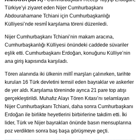
Türkiye’yi ziyaret eden Nijer Cumhurbaşkanı
Abdourahamane Tchiani için Cumhurbaşkanlığı
Külliyesi’nde resmî karşılama töreni düzenledi.
Nijer Cumhurbaşkanı Tchiani’nin makam aracına,
Cumhurbaşkanlığı Külliyesi önündeki caddede süvariler
eşlik etti. Cumhurbaşkanı Erdoğan, konuğunu Külliye’nin
ana giriş kapısında karşıladı.
Tören alanında iki ülkenin millî marşları çalınırken, tarihte
kurulan 16 Türk devletini temsil eden bayraklar ve askerler
de yer aldı. Karşılama töreninde ayrıca 21 pare top atışı
gerçekleştirildi. Muhafız Alayı Tören Kıtası’nı selamlayan
Nijer Cumhurbaşkanı Tchiani, daha sonra Cumhurbaşkanı
Erdoğan ile birlikte heyetlerini birbirlerine takdim etti. İki
lider, Türk ve Nijer bayrakları önünde basın mensuplarına
poz verdikten sonra baş başa görüşmeye geçti.