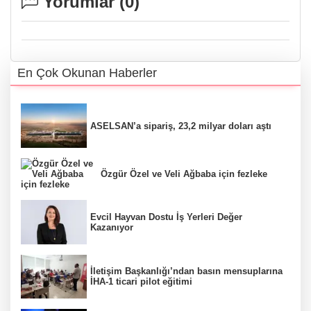
Yorumlar (
0
)
En Çok Okunan Haberler
ASELSAN’a sipariş, 23,2 milyar doları aştı
Özgür Özel ve Veli Ağbaba için fezleke
Evcil Hayvan Dostu İş Yerleri Değer
Kazanıyor
İletişim Başkanlığı’ndan basın mensuplarına
İHA-1 ticari pilot eğitimi