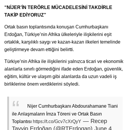
“NİJER’İN TERÖRLE MÜCADELESİNİ TAKDİRLE
TAKİP EDİYORUZ”
Ortak basın toplantısında konuşan Cumhurbaşkanı
Erdoğan, Türkiye’nin Afrika ülkeleriyle ilişkilerini eşit
ortaklık, karşılıklı saygı ve kazan-kazan ilkeleri temelinde
geliştirmeye devam ettiğini belirtti.
Türkiye’nin Afrika ile ilişkilerini yalnızca ticari ve ekonomik
alanlarla sınırlı görmediğini ifade eden Erdoğan, güvenlik,
eğitim, kültür ve ulaşım gibi alanlarda da uzun vadeli iş
birliklerine önem verdiklerini söyledi.
Nijer Cumhurbaşkanı Abdourahamane Tiani
ile Anlaşmaların İmza Töreni ve Ortak Basın
— Recep
Toplantısı
https://t.co/Gcv7cXrQyY
Tayyip Erdoğan (@RTErdogan)
June 4,