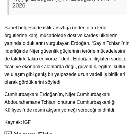
2026
Sahel bölgesinde istikrarsızlığa neden olan terör
örgütlerine karşı mücadelede dost ve kardeş ülkelerin
yanında olduklarını vurgulayan Erdoğan, “Sayın Tchiani’nin
liderliğinde Nijer güvenlik güçlerinin terörle mücadelesini
de takdirle takip ediyoruz.” dedi. Erdoğan, ilişkileri sadece
ticari ve ekonomik alanlarda değil, güvenlik, eğitim, kültür
ve ulaşım gibi geniş bir yelpazede uzun vadeli iş birlikleri
olarak gördüklerini söyledi.
Cumhurbaşkanı Erdoğan’ın, Nijer Cumhurbaşkanı
Abdourahamane Tchiani onuruna Cumhurbaşkanlığı
Külliyesi’nde resmî akşam yemeği vereceği bildirildi.
Kaynak: IGF