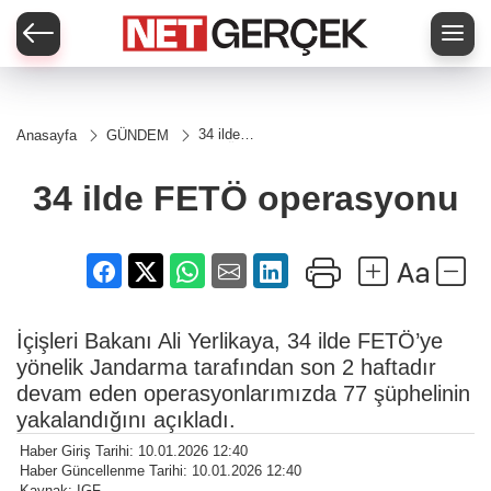
34 ilde
Anasayfa
GÜNDEM
FETÖ
operasyonu
34 ilde FETÖ operasyonu
İçişleri Bakanı Ali Yerlikaya, 34 ilde FETÖ’ye
yönelik Jandarma tarafından son 2 haftadır
devam eden operasyonlarımızda 77 şüphelinin
yakalandığını açıkladı.
Haber Giriş Tarihi: 10.01.2026 12:40
Haber Güncellenme Tarihi: 10.01.2026 12:40
Kaynak: IGF