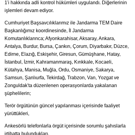
1'i hakkında adli kontrol hükümleri uygulandı. Diğerlerinin
işlemleri devam ediyor.
Cumhuriyet Başsavcılıklarımız ile Jandarma TEM Daire
Başkanlığımız koordinesinde, İl Jandarma
Komutanlıklarınca; Afyonkarahisar, Aksaray, Ankara,
Antalya, Burdur, Bursa, Çankırı, Çorum, Diyarbakır, Düzce,
Edirne, Elazığ, Eskişehir, Giresun, Gümüşhane, Hatay,
İstanbul, İzmir, Kahramanmaraş, Kırıkkale, Kocaeli,
Kütahya, Manisa, Muğla, Ordu, Osmaniye, Sakarya,
Samsun, Şanlıurfa, Tekirdağ, Trabzon, Van, Yozgat ve
Zonguldak'ta düzenlenen operasyonlarda yakalanan
şüphelilerin;
Terör örgütünün güncel yapılanması içerisinde faaliyet
yürüttükleri,
Ankesörlü telefonlarla örgüt içerisinde sorumlu şahıslarla
irtibatta bulundukları,