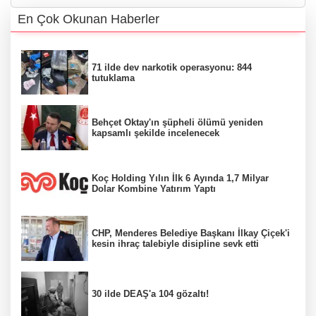
En Çok Okunan Haberler
71 ilde dev narkotik operasyonu: 844
tutuklama
Behçet Oktay'ın şüpheli ölümü yeniden
kapsamlı şekilde incelenecek
Koç Holding Yılın İlk 6 Ayında 1,7 Milyar
Dolar Kombine Yatırım Yaptı
CHP, Menderes Belediye Başkanı İlkay Çiçek'i
kesin ihraç talebiyle disipline sevk etti
30 ilde DEAŞ'a 104 gözaltı!