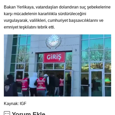
Bakan Yerlikaya, vatandaşları dolandıran suç şebekelerine
karşı mücadelenin kararlılıkla sürdürüleceğini
vurgulayarak, valilikleri, cumhuriyet başsavcılıklarını ve
emniyet teşkilatını tebrik etti.
Kaynak: IGF
Yorum Ekle