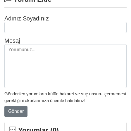
Adınız Soyadınız
Mesaj
Gönderilen yorumların küfür, hakaret ve suç unsuru içermemesi
gerektiğini okurlarımıza önemle hatırlatırız!
Gönder
Yorumlar (
0
)