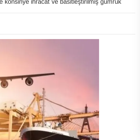
 konsinye ihracat ve basitleştirilmiş gümrük