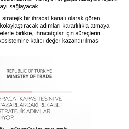
mayı sağlayacak.
stratejik bir ihracat kanalı olarak gören
kolaylaştıracak adımları kararlılıkla atmaya
le birlikte, ihracatçılar için süreçlerin
 ekosistemine kalıcı değer kazandırılması