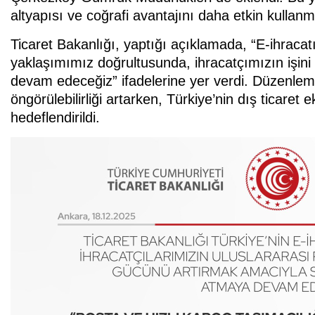
altyapısı ve coğrafi avantajını daha etkin kullan
Ticaret Bakanlığı, yaptığı açıklamada, “E-ihracatı 
yaklaşımımız doğrultusunda, ihracatçımızın işini 
devam edeceğiz” ifadelerine yer verdi. Düzenlemeler
öngörülebilirliği artarken, Türkiye’nin dış ticaret
hedeflendirildi.