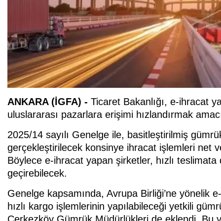
ANKARA (İGFA) -
Ticaret Bakanlığı, e-ihracat y
uluslararası pazarlara erişimi hızlandırmak amac
2025/14 sayılı Genelge ile, basitleştirilmiş g
gerçekleştirilecek konsinye ihracat işlemleri net 
Böylece e-ihracat yapan şirketler, hızlı teslimata
geçirebilecek.
Genelge kapsamında, Avrupa Birliği’ne yönelik e-
hızlı kargo işlemlerinin yapılabileceği yetkili gü
Çerkezköy Gümrük Müdürlükleri de eklendi. Bu yet