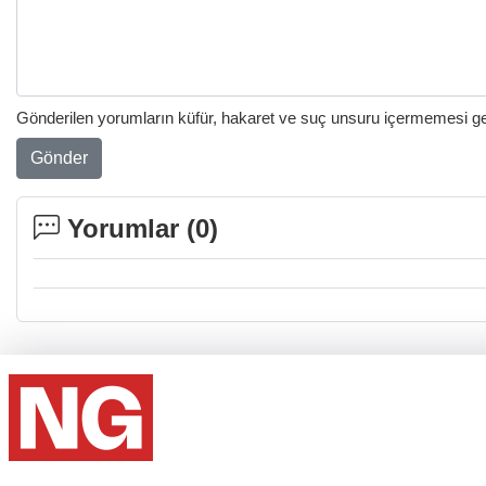
Gönderilen yorumların küfür, hakaret ve suç unsuru içermemesi gere
Gönder
Yorumlar (
0
)