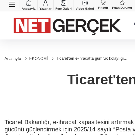
Fikstür
Puan Durumu
Anasayfa
Yazarlar
Foto Galeri
Video Galeri
Ticaret'ten e-ihracatta gümrük kolaylığı...
Anasayfa
EKONOMİ
Ticaret'te
Ticaret Bakanlığı, e-ihracat kapasitesini artırmak
gücünü güçlendirmek için 2025/14 sayılı “Posta v