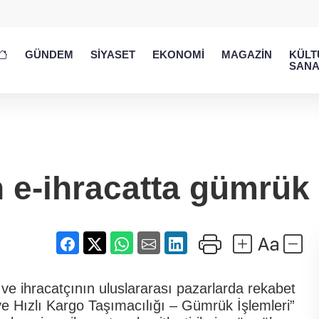
GÜNDEM
SİYASET
EKONOMİ
MAGAZİN
KÜLT
SANA
n e-ihracatta gümrük k
 ve ihracatçının uluslararası pazarlarda rekabet
e Hızlı Kargo Taşımacılığı – Gümrük İşlemleri”