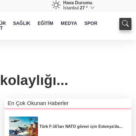
Hava Durumu
İstanbul
27 °
ÜR
SAĞLIK
EĞİTİM
MEDYA
SPOR
T
olaylığı...
En Çok Okunan Haberler
Türk F-16'ları NATO görevi için Estonya'da...