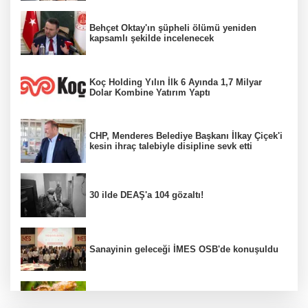
Behçet Oktay'ın şüpheli ölümü yeniden
kapsamlı şekilde incelenecek
Koç Holding Yılın İlk 6 Ayında 1,7 Milyar
Dolar Kombine Yatırım Yaptı
CHP, Menderes Belediye Başkanı İlkay Çiçek'i
kesin ihraç talebiyle disipline sevk etti
30 ilde DEAŞ'a 104 gözaltı!
Sanayinin geleceği İMES OSB'de konuşuldu
Fındık alım fiyatları açıklandı...