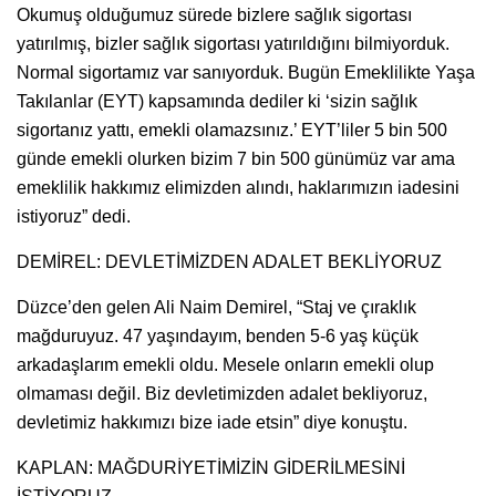
Okumuş olduğumuz sürede bizlere sağlık sigortası
yatırılmış, bizler sağlık sigortası yatırıldığını bilmiyorduk.
Normal sigortamız var sanıyorduk. Bugün Emeklilikte Yaşa
Takılanlar (EYT) kapsamında dediler ki ‘sizin sağlık
sigortanız yattı, emekli olamazsınız.’ EYT’liler 5 bin 500
günde emekli olurken bizim 7 bin 500 günümüz var ama
emeklilik hakkımız elimizden alındı, haklarımızın iadesini
istiyoruz” dedi.
DEMİREL: DEVLETİMİZDEN ADALET BEKLİYORUZ
Düzce’den gelen Ali Naim Demirel, “Staj ve çıraklık
mağduruyuz. 47 yaşındayım, benden 5-6 yaş küçük
arkadaşlarım emekli oldu. Mesele onların emekli olup
olmaması değil. Biz devletimizden adalet bekliyoruz,
devletimiz hakkımızı bize iade etsin” diye konuştu.
KAPLAN: MAĞDURİYETİMİZİN GİDERİLMESİNİ