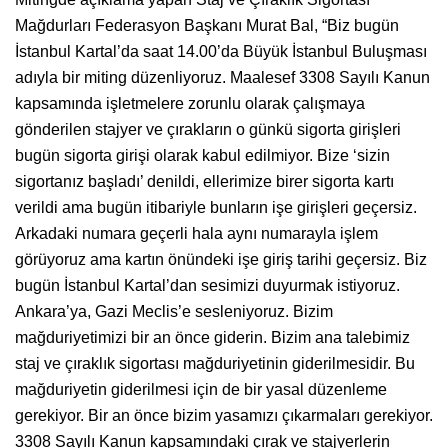
Mağdurları Federasyon Başkanı Murat Bal, “Biz bugün
İstanbul Kartal’da saat 14.00’da Büyük İstanbul Buluşması
adıyla bir miting düzenliyoruz. Maalesef 3308 Sayılı Kanun
kapsamında işletmelere zorunlu olarak çalışmaya
gönderilen stajyer ve çırakların o günkü sigorta girişleri
bugün sigorta girişi olarak kabul edilmiyor. Bize ‘sizin
sigortanız başladı’ denildi, ellerimize birer sigorta kartı
verildi ama bugün itibariyle bunların işe girişleri geçersiz.
Arkadaki numara geçerli hala aynı numarayla işlem
görüyoruz ama kartın önündeki işe giriş tarihi geçersiz. Biz
bugün İstanbul Kartal’dan sesimizi duyurmak istiyoruz.
Ankara’ya, Gazi Meclis’e sesleniyoruz. Bizim
mağduriyetimizi bir an önce giderin. Bizim ana talebimiz
staj ve çıraklık sigortası mağduriyetinin giderilmesidir. Bu
mağduriyetin giderilmesi için de bir yasal düzenleme
gerekiyor. Bir an önce bizim yasamızı çıkarmaları gerekiyor.
3308 Sayılı Kanun kapsamındaki çırak ve stajyerlerin