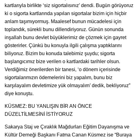
kartlarıyla birlikte ‘siz sigortalısınız’ dendi. Bugün görüyoruz
ki o sigorta kartlarında yapılan sigortalar bizim için hiçbir
anlam taşımıyormuş. Maalesef bunun mücadelesi için
toplandık, sürekli bunu dillendiriyoruz. Günün sonunda
inşallah bunu devlet büyüklerimiz de çözmek için gayret
gösterirler. Çünkü bu konuyla ilgili çalışma yaptıklarını
biliyoruz. Bizim bu konuda talebimiz şuydu; sigorta
başlangıcımız bize verilen o kartlardaki tarihler olsun.
Verdiğimiz önerilerden bir tanesi, ‘o dönem içerisinde
sigortalarımızın ödemelerini biz yapalım, bunu biz
karşılayalım devletimize yük olmayalım’ dedik, bekliyoruz”
diye konuştu.
KÜSMEZ: BU YANLIŞIN BİR AN ÖNCE
DÜZELTİLMESİNİ İSTİYORUZ
Sakarya Staj ve Çıraklık Mağdurları Eğitim Dayanışma ve
Kültür Derneği Başkanı Fatma Canan Küsmez ise “Buraya