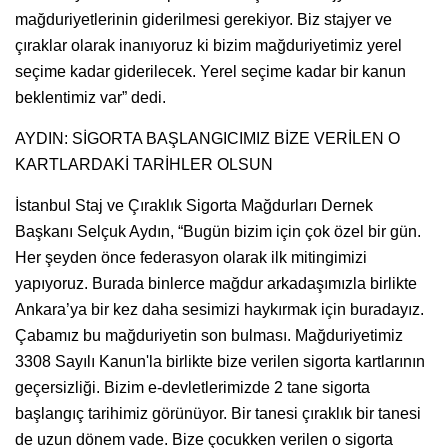
mağduriyetlerinin giderilmesi gerekiyor. Biz stajyer ve
çıraklar olarak inanıyoruz ki bizim mağduriyetimiz yerel
seçime kadar giderilecek. Yerel seçime kadar bir kanun
beklentimiz var” dedi.
AYDIN: SİGORTA BAŞLANGICIMIZ BİZE VERİLEN O
KARTLARDAKİ TARİHLER OLSUN
İstanbul Staj ve Çıraklık Sigorta Mağdurları Dernek
Başkanı Selçuk Aydın, “Bugün bizim için çok özel bir gün.
Her şeyden önce federasyon olarak ilk mitingimizi
yapıyoruz. Burada binlerce mağdur arkadaşımızla birlikte
Ankara’ya bir kez daha sesimizi haykırmak için buradayız.
Çabamız bu mağduriyetin son bulması. Mağduriyetimiz
3308 Sayılı Kanun'la birlikte bize verilen sigorta kartlarının
geçersizliği. Bizim e-devletlerimizde 2 tane sigorta
başlangıç tarihimiz görünüyor. Bir tanesi çıraklık bir tanesi
de uzun dönem vade. Bize çocukken verilen o sigorta