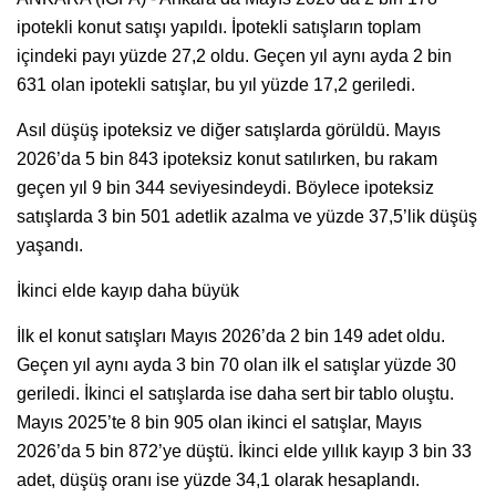
ipotekli konut satışı yapıldı. İpotekli satışların toplam
içindeki payı yüzde 27,2 oldu. Geçen yıl aynı ayda 2 bin
631 olan ipotekli satışlar, bu yıl yüzde 17,2 geriledi.
Asıl düşüş ipoteksiz ve diğer satışlarda görüldü. Mayıs
2026’da 5 bin 843 ipoteksiz konut satılırken, bu rakam
geçen yıl 9 bin 344 seviyesindeydi. Böylece ipoteksiz
satışlarda 3 bin 501 adetlik azalma ve yüzde 37,5’lik düşüş
yaşandı.
İkinci elde kayıp daha büyük
İlk el konut satışları Mayıs 2026’da 2 bin 149 adet oldu.
Geçen yıl aynı ayda 3 bin 70 olan ilk el satışlar yüzde 30
geriledi. İkinci el satışlarda ise daha sert bir tablo oluştu.
Mayıs 2025’te 8 bin 905 olan ikinci el satışlar, Mayıs
2026’da 5 bin 872’ye düştü. İkinci elde yıllık kayıp 3 bin 33
adet, düşüş oranı ise yüzde 34,1 olarak hesaplandı​.