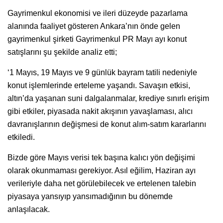
Gayrimenkul ekonomisi ve ileri düzeyde pazarlama
alanında faaliyet gösteren Ankara’nın önde gelen
gayrimenkul şirketi Gayrimenkul PR Mayı ayı konut
satışlarını şu şekilde analiz etti;
‘1 Mayıs, 19 Mayıs ve 9 günlük bayram tatili nedeniyle
konut işlemlerinde erteleme yaşandı. Savaşın etkisi,
altın’da yaşanan suni dalgalanmalar, krediye sınırlı erişim
gibi etkiler, piyasada nakit akışının yavaşlaması, alıcı
davranışlarının değişmesi de konut alım-satım kararlarını
etkiledi.
Bizde göre Mayıs verisi tek başına kalıcı yön değişimi
olarak okunmaması gerekiyor. Asıl eğilim, Haziran ayı
verileriyle daha net görülebilecek ve ertelenen talebin
piyasaya yansıyıp yansımadığının bu dönemde
anlaşılacak.