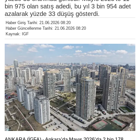
bin 975 olan satış adedi, bu yıl 3 bin 954 adet
azalarak yüzde 33 düşüş gösterdi.
Haber Giriş Tarihi: 21.06.2026 08:20
Haber Güncellenme Tarihi: 21.06.2026 08:20
Kaynak: IGF
ANKARA (İGFA) - Ankara’da Mayıs 2026’da 2 bin 178