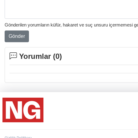
Gönderilen yorumların küfür, hakaret ve suç unsuru içermemesi gere
Gönder
Yorumlar (
0
)
Gizlilik Politikası