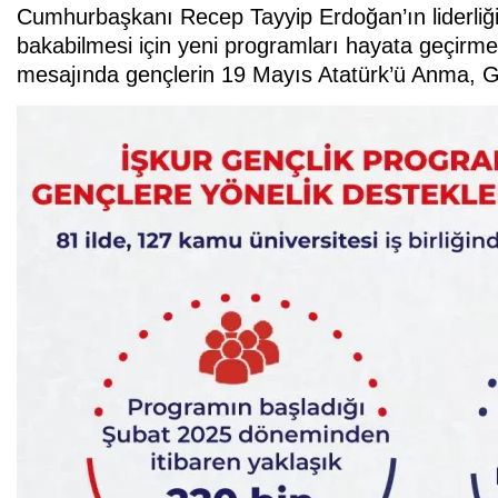
Cumhurbaşkanı Recep Tayyip Erdoğan’ın liderliğ
bakabilmesi için yeni programları hayata geçirm
mesajında gençlerin 19 Mayıs Atatürk’ü Anma, Ge