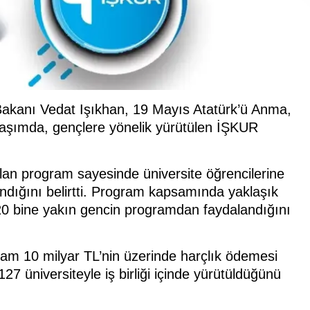
akanı Vedat Işıkhan, 19 Mayıs Atatürk’ü Anma,
laşımda, gençlere yönelik yürütülen İŞKUR
lan program sayesinde üniversite öğrencilerine
dığını belirtti. Program kapsamında yaklaşık
220 bine yakın gencin programdan faydalandığını
m 10 milyar TL’nin üzerinde harçlık ödemesi
7 üniversiteyle iş birliği içinde yürütüldüğünü