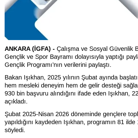
ANKARA (İGFA) -
Çalışma ve Sosyal Güvenlik B
Gençlik ve Spor Bayramı dolayısıyla yaptığı pay
Gençlik Programı’nın verilerini paylaştı.
Bakan Işıkhan, 2025 yılının Şubat ayında başlatı
hem mesleki deneyim hem de gelir desteği sağlan
930 bin başvuru alındığını ifade eden Işıkhan, 
açıkladı.
Şubat 2025-Nisan 2026 döneminde gençlere topla
yapıldığını kaydeden Işıkhan, programın 81 ilde 12
söyledi.