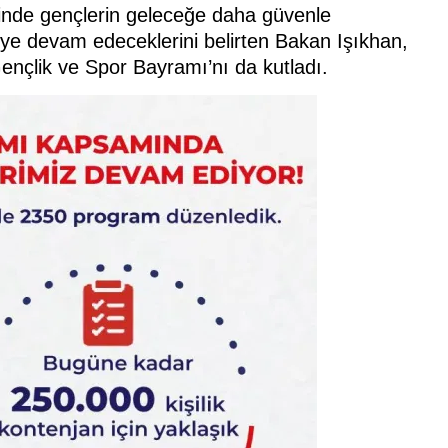
inde gençlerin geleceğe daha güvenle
eye devam edeceklerini belirten Bakan Işıkhan,
nçlik ve Spor Bayramı’nı da kutladı.