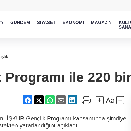
GÜNDEM
SİYASET
EKONOMİ
MAGAZİN
KÜLT
SANA
aştık
Programı ile 220 bi
an, İŞKUR Gençlik Programı kapsamında şimdiye
stekten yararlandığını açıkladı.