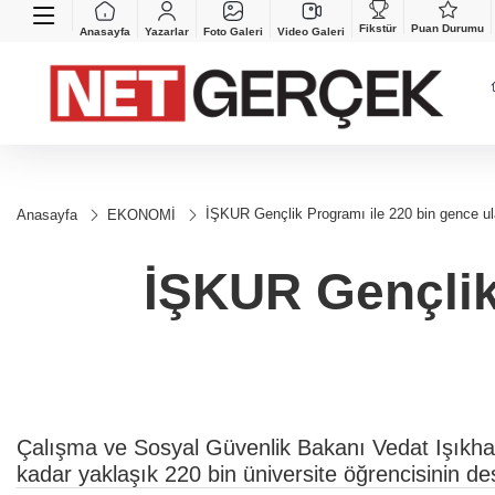
Fikstür
Puan Durumu
Anasayfa
Yazarlar
Foto Galeri
Video Galeri
İŞKUR Gençlik Programı ile 220 bin gence ul
Anasayfa
EKONOMİ
İŞKUR Gençlik 
Çalışma ve Sosyal Güvenlik Bakanı Vedat Işıkh
kadar yaklaşık 220 bin üniversite öğrencisinin de