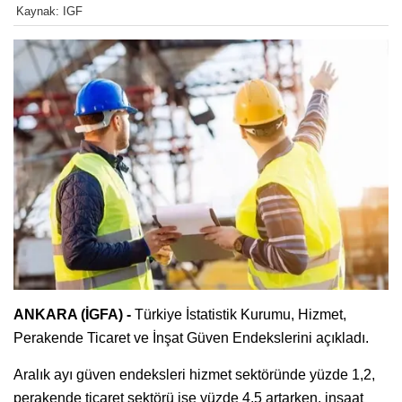
Kaynak: IGF
ANKARA (İGFA) -
Türkiye İstatistik Kurumu, Hizmet,
Perakende Ticaret ve İnşat Güven Endekslerini açıkladı.
Aralık ayı güven endeksleri hizmet sektöründe yüzde 1,2,
perakende ticaret sektörü ise yüzde 4,5 artarken, inşaat