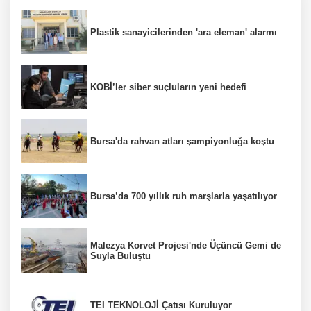
Plastik sanayicilerinden 'ara eleman' alarmı
KOBİ’ler siber suçluların yeni hedefi
Bursa'da rahvan atları şampiyonluğa koştu
Bursa’da 700 yıllık ruh marşlarla yaşatılıyor
Malezya Korvet Projesi'nde Üçüncü Gemi de
Suyla Buluştu
TEI TEKNOLOJİ Çatısı Kuruluyor