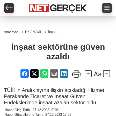
İnşaat
Anasayfa
EKONOMİ
sektörüne
güven
azaldı
İnşaat sektörüne güven
azaldı
TÜİK'in Aralık ayına ilişkin açıkladığı Hizmet,
Perakende Ticaret ve İnşaat Güven
Endeksleri'nde inşaat azalan sektör oldu.
Haber Giriş Tarihi: 27.12.2023 17:08
Haber Güncellenme Tarihi: 27.12.2023 17:08