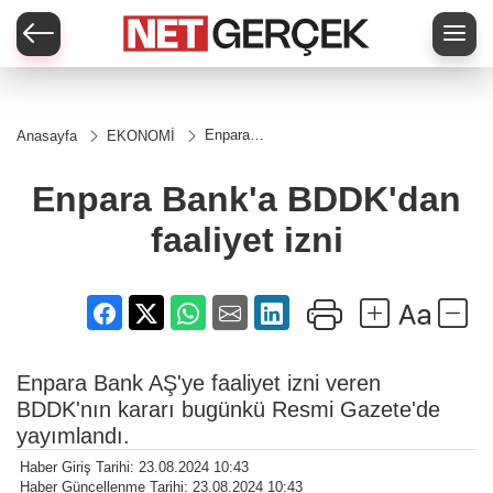
Enpara
Anasayfa
EKONOMİ
Bank'a
BDDK'dan
faaliyet
Enpara Bank'a BDDK'dan
izni
faaliyet izni
Enpara Bank AŞ'ye faaliyet izni veren
BDDK'nın kararı bugünkü Resmi Gazete'de
yayımlandı.
Haber Giriş Tarihi: 23.08.2024 10:43
Haber Güncellenme Tarihi: 23.08.2024 10:43