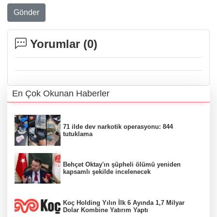
Gönder
Yorumlar (
0
)
En Çok Okunan Haberler
71 ilde dev narkotik operasyonu: 844
tutuklama
Behçet Oktay'ın şüpheli ölümü yeniden
kapsamlı şekilde incelenecek
Koç Holding Yılın İlk 6 Ayında 1,7 Milyar
Dolar Kombine Yatırım Yaptı