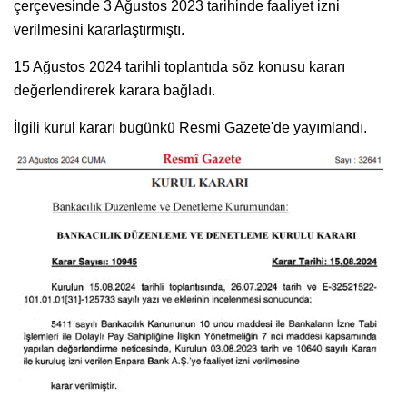
çerçevesinde 3 Ağustos 2023 tarihinde faaliyet izni
verilmesini kararlaştırmıştı.
15 Ağustos 2024 tarihli toplantıda söz konusu kararı
değerlendirerek karara bağladı.
İlgili kurul kararı bugünkü Resmi Gazete'de yayımlandı.